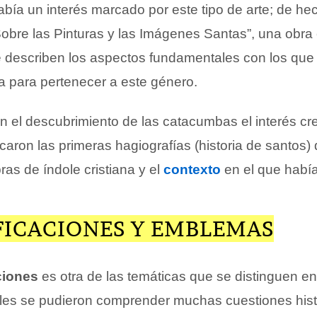
abía un interés marcado por este tipo de arte; de he
Sobre las Pinturas y las Imágenes Santas”, una obra
 describen los aspectos fundamentales con los que
ra para pertenecer a este género.
n el descubrimiento de las catacumbas el interés cr
caron las primeras hagiografías (historia de santos)
as de índole cristiana y el
contexto
en el que había
FICACIONES Y EMBLEMAS
ciones
es otra de las temáticas que se distinguen en 
ales se pudieron comprender muchas cuestiones hist