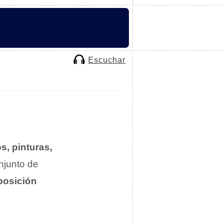
Escuchar
s, pinturas,
onjunto de
posición