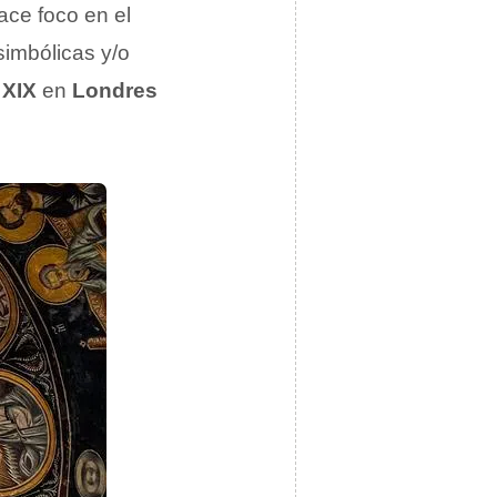
ce foco en el
simbólicas y/o
 XIX
en
Londres