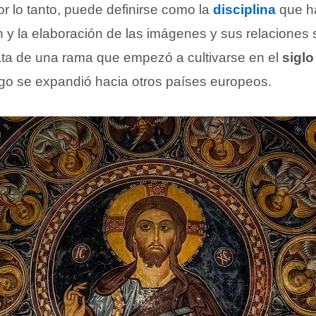
or lo tanto, puede definirse como la
disciplina
que ha
n y la elaboración de las imágenes y sus relaciones 
rata de una rama que empezó a cultivarse en el
siglo
ego se expandió hacia otros países europeos.