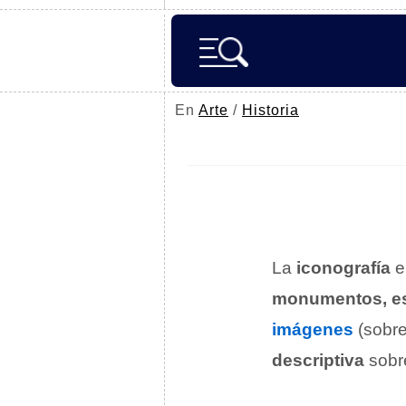
En
Arte
/
Historia
La
iconografía
e
monumentos, est
imágenes
(sobre
descriptiva
sobr