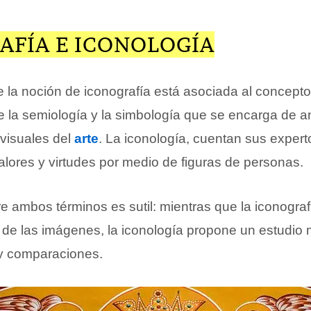
AFÍA E ICONOLOGÍA
e la noción de iconografía está asociada al concept
e la semiología y la simbología que se encarga de an
visuales del
arte
. La iconología, cuentan sus exper
alores y virtudes por medio de figuras de personas.
re ambos términos es sutil: mientras que la iconogra
n de las imágenes, la iconología propone un estudio
 comparaciones.