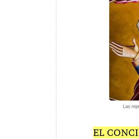
Las rep
EL CONCI