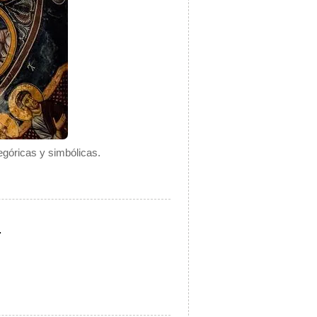
egóricas y simbólicas.
.