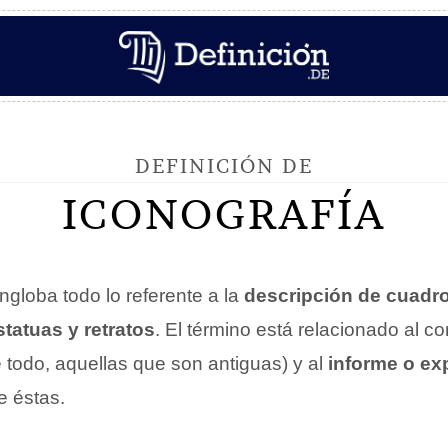
DEFINICIÓN DE
ICONOGRAFÍA
ngloba todo lo referente a la
descripción de cuadro
atuas y retratos
. El término está relacionado al c
 todo, aquellas que son antiguas) y al
informe o ex
e éstas.