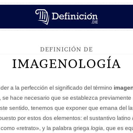
DEFINICIÓN DE
IMAGENOLOGÍA
er a la perfección el significado del término
imagen
 se hace necesario que se establezca previamente 
este sentido, tenemos que exponer que emana del latí
uesto por estos dos elementos: el sustantivo latino
 como «retrato», y la palabra griega
logia
, que es eq