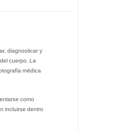
lar, diagnosticar y
 del cuerpo. La
fotografía médica
sentarse como
n incluirse dentro