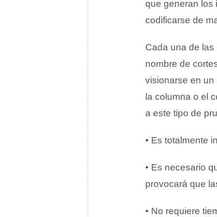
que generan los 
codificarse de m
Cada una de las 
nombre de cortes
visionarse en un
la columna o el 
a este tipo de pr
• Es totalmente i
• Es necesario qu
provocará que la
• No requiere ti