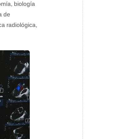
mía, biología
ma de
ca radiológica,