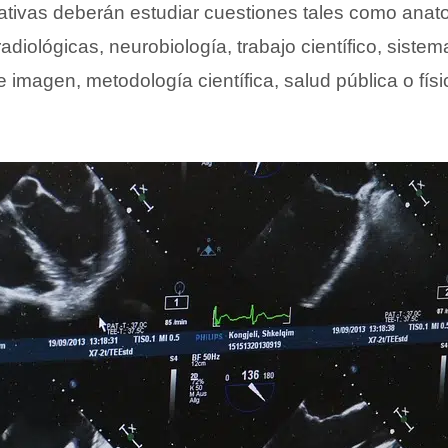
tivas deberán estudiar cuestiones tales como anato
radiológicas, neurobiología, trabajo científico, siste
imagen, metodología científica, salud pública o físi