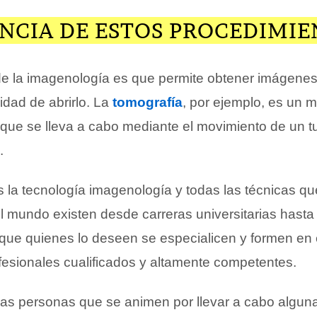
NCIA DE ESTOS PROCEDIMIE
de la imagenología es que permite obtener imágenes 
idad de abrirlo. La
tomografía
, por ejemplo, es un
 que se lleva a cabo mediante el movimiento de un t
.
 la tecnología imagenología y todas las técnicas qu
l mundo existen desde carreras universitarias hasta
e que quienes lo deseen se especialicen y formen en
ofesionales cualificados y altamente competentes.
 las personas que se animen por llevar a cabo algun