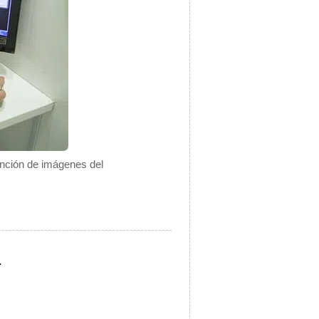
ención de imágenes del
.