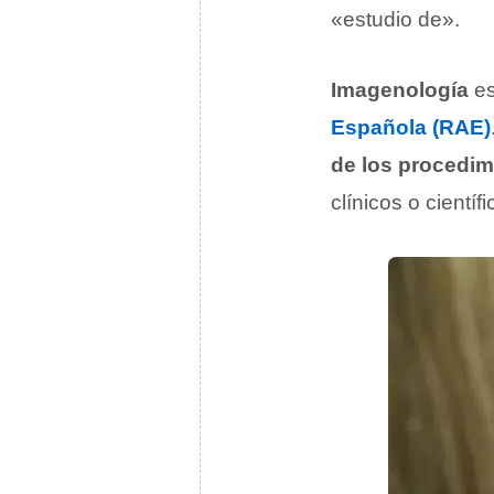
«estudio de».
Imagenología
es
Española (RAE)
de los procedim
clínicos o científi