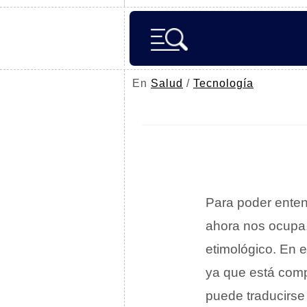
En
Salud
/
Tecnología
Para poder entend
ahora nos ocupa,
etimológico. En 
ya que está comp
puede traducirse