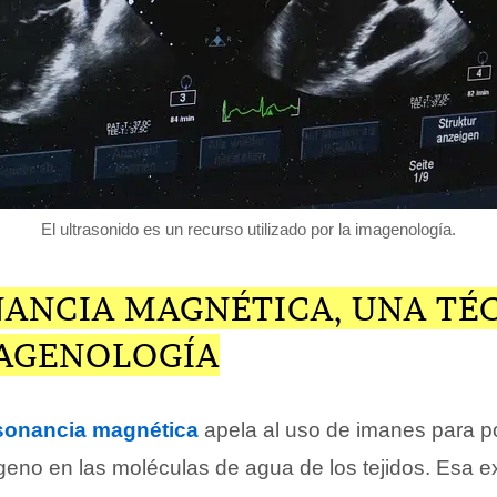
El ultrasonido es un recurso utilizado por la imagenología.
NANCIA MAGNÉTICA, UNA TÉ
MAGENOLOGÍA
sonancia magnética
apela al uso de imanes para po
geno en las moléculas de agua de los tejidos. Esa e