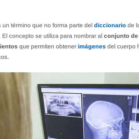
 un término que no forma parte del
diccionario
de l
. El concepto se utiliza para nombrar al
conjunto de 
ientos
que permiten obtener
imágenes
del cuerpo 
cos.