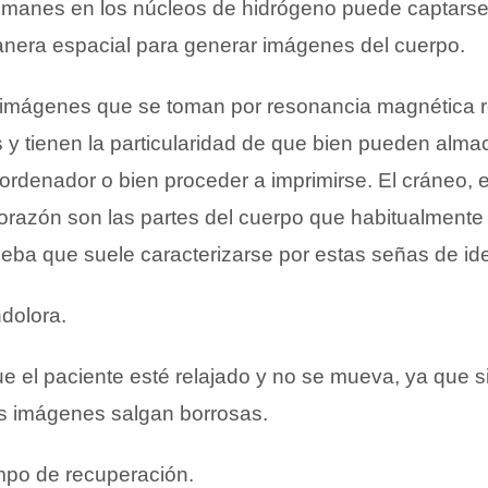
imanes en los núcleos de hidrógeno puede captarse
anera espacial para generar imágenes del cuerpo.
imágenes que se toman por resonancia magnética r
 y tienen la particularidad de que bien pueden alma
 ordenador o bien proceder a imprimirse. El cráneo,
corazón son las partes del cuerpo que habitualment
ueba que suele caracterizarse por estas señas de id
ndolora.
e el paciente esté relajado y no se mueva, ya que s
s imágenes salgan borrosas.
empo de recuperación.