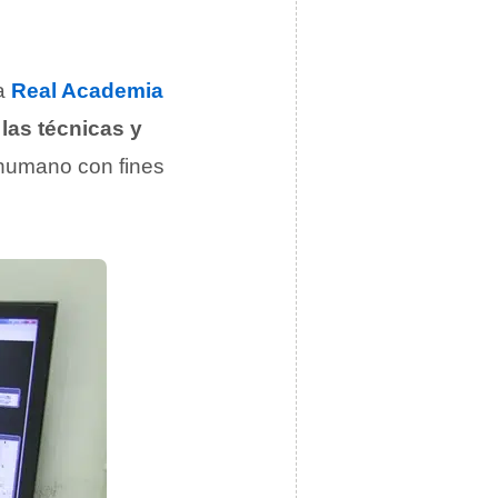
a
Real Academia
las técnicas y
humano con fines