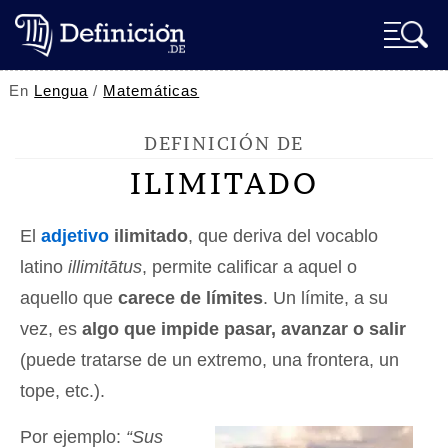
En
Lengua
/
Matemáticas
DEFINICIÓN DE
ILIMITADO
El
adjetivo
ilimitado
, que deriva del vocablo
latino
illimitātus
, permite calificar a aquel o
aquello que
carece de límites
. Un límite, a su
vez, es
algo que impide pasar, avanzar o salir
(puede tratarse de un extremo, una frontera, un
tope, etc.).
Por ejemplo:
“Sus