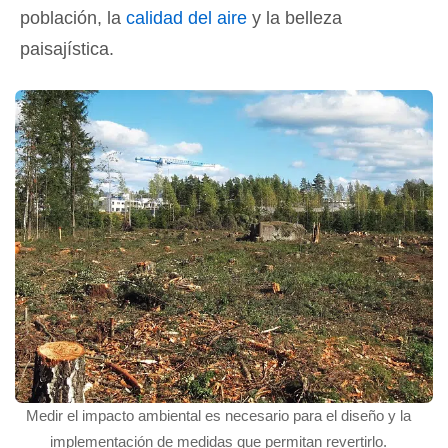
población, la
calidad del aire
y la belleza
paisajística.
Medir el impacto ambiental es necesario para el diseño y la
implementación de medidas que permitan revertirlo.