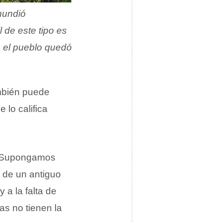
hundió
 de este tipo es
, el pueblo quedó
mbién puede
 lo califica
 Supongamos
s de un antiguo
 a la falta de
as no tienen la