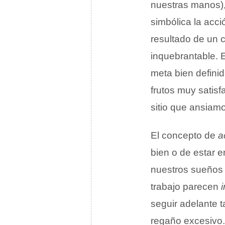
nuestras manos),
simbólica la acci
resultado de un
inquebrantable. 
meta bien defini
frutos muy satisf
sitio que ansiam
El concepto de
a
bien o de estar 
nuestros sueños 
trabajo parecen
seguir adelante 
regaño excesivo.