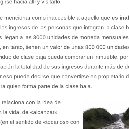
girse hacia allí y visitarlo.
 mencionar como inaccesible a aquello que
es ina
os ingresos de las personas que integran la clase 
 llegan a las 3000 unidades de moneda mensuales.
en tanto, tienen un valor de unas 800 000 unidad
viduo de clase baja pueda comprar un inmueble, por 
ración la totalidad de sus ingresos durante más de 
r eso puede decirse que convertirse en propietario 
ra quien forma parte de la clase baja.
 relaciona con la idea de
n la vida, de «alcanzar»
(en el sentido de «tocarlos» con