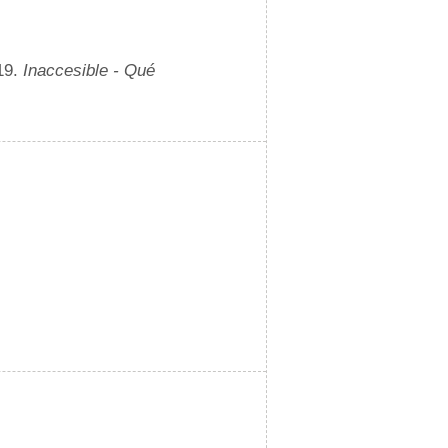
19.
Inaccesible - Qué