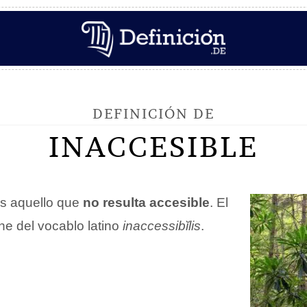
DEFINICIÓN DE
INACCESIBLE
s aquello que
no resulta accesible
. El
ne del vocablo latino
inaccessibĭlis
.