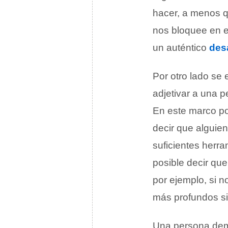
hacer, a menos q
nos bloquee en e
un auténtico
des
Por otro lado se
adjetivar a una p
En este marco po
decir que alguien
suficientes herr
posible decir que
por ejemplo, si 
más profundos si
Una persona dem