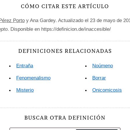
CÓMO CITAR ESTE ARTÍCULO
 Pérez Porto
y Ana Gardey. Actualizado el 23 de mayo de 20
epto
. Disponible en https://definicion.de/inaccesible/
DEFINICIONES RELACIONADAS
Entraña
Noúmeno
Fenomenalismo
Borrar
Misterio
Onicomicosis
BUSCAR OTRA DEFINICIÓN