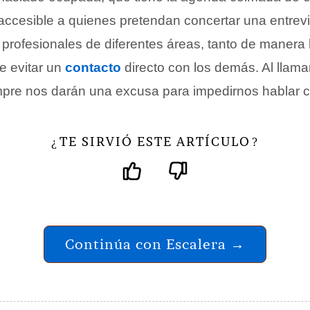
accesible a quienes pretendan concertar una entrevi
profesionales de diferentes áreas, tanto de manera
de evitar un
contacto
directo con los demás. Al llam
mpre nos darán una excusa para impedirnos hablar co
TE SIRVIÓ ESTE ARTÍCULO
¿
?
Continúa con Escalera →