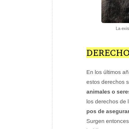
La exis
DERECHOS
En los últimos añ
estos derechos s
animales o sere
los derechos de l
pos de asegurar
Surgen entonces 