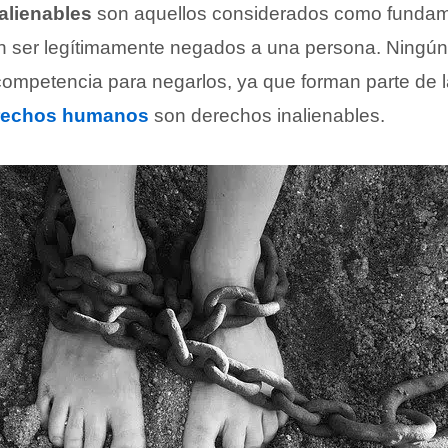
alienables
son aquellos considerados como fundame
n ser legítimamente negados a una persona. Ningú
competencia para negarlos, ya que forman parte de l
rechos humanos
son derechos inalienables.