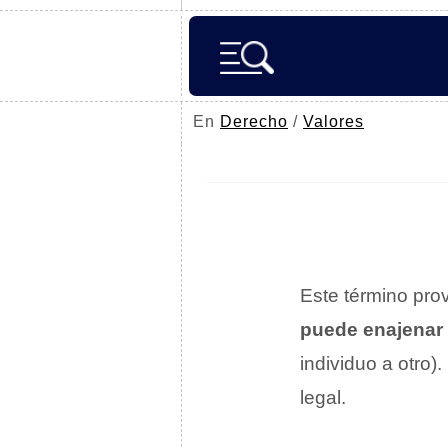
En
Derecho
/
Valores
Este término pro
puede enajenar
individuo a otro)
legal.