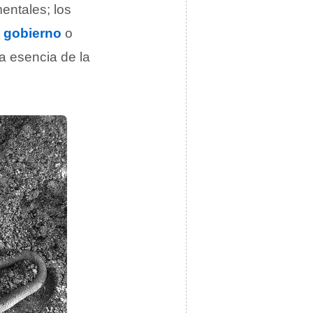
ntales; los
n
gobierno
o
a esencia de la