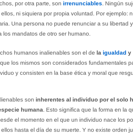
chos, por otra parte, son
irrenunciables
. Ningún su
llos, ni siquiera por propia voluntad. Por ejemplo: n
taria. Una persona no puede renunciar a su libertad
 a los mandatos de otro ser humano.
echos humanos inalienables son el de
la
igualdad
y 
ue los mismos son considerados fundamentales par
viduo y consisten en la base ética y moral que resg
lienables son
inherentes al individuo por el solo
 especie humana
. Esto significa que la forma en la
 Desde el momento en el que un individuo nace los 
llos hasta el día de su muerte. Y no existe orden ju