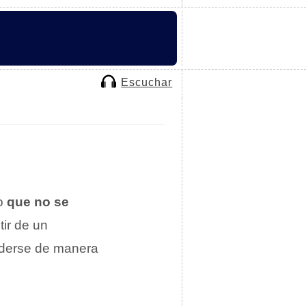
Escuchar
go
que no se
tir de un
cederse de manera