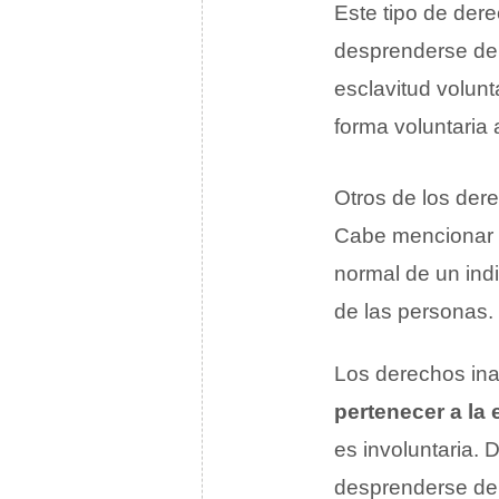
Este tipo de dere
desprenderse de e
esclavitud volun
forma voluntaria
Otros de los der
Cabe mencionar q
normal de un indi
de las personas.
Los derechos ina
pertenecer a la
es involuntaria.
desprenderse de e