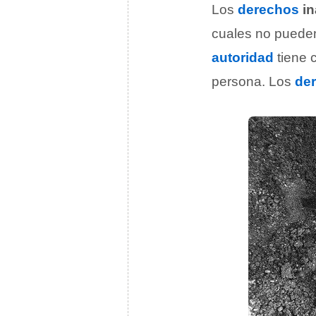
Los
derechos
in
cuales no puede
autoridad
tiene 
persona. Los
de