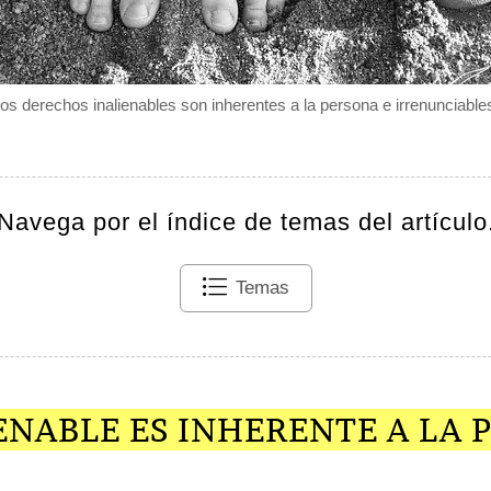
os derechos inalienables son inherentes a la persona e irrenunciable
Navega por el índice de temas del artículo
Temas
ENABLE ES INHERENTE A LA