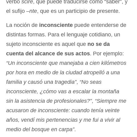
verbo
scire
, que puede traducirse como “saber”, y
el sufijo –
nte
, que es un participio de presente.
La noción de
inconsciente
puede entenderse de
distintas formas. Para el lenguaje cotidiano, un
sujeto inconsciente es aquel que
no se da
cuenta del alcance de sus actos
. Por ejemplo:
“Un inconsciente que manejaba a cien kilómetros
por hora en medio de la ciudad atropelló a una
familia y causó una tragedia”
,
“No seas
inconsciente, ¿cómo vas a escalar la montaña
sin la asistencia de profesionales?”
,
“Siempre me
acusaron de inconsciente: cuando tenía veinte
años, vendí mis pertenencias y me fui a vivir al
medio del bosque en carpa”
.