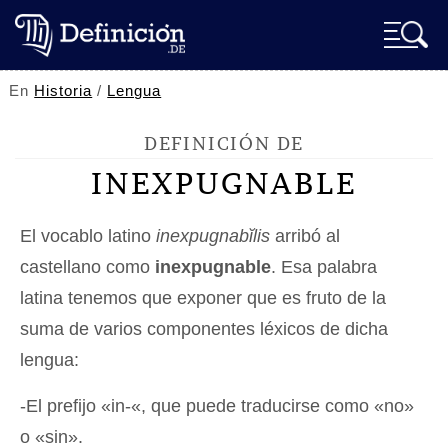
En
Historia
/
Lengua
DEFINICIÓN DE
INEXPUGNABLE
El vocablo latino
inexpugnabĭlis
arribó al
castellano como
inexpugnable
. Esa palabra
latina tenemos que exponer que es fruto de la
suma de varios componentes léxicos de dicha
lengua:
-El prefijo «in-«, que puede traducirse como «no»
o «sin».