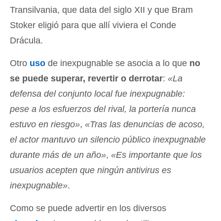
Transilvania, que data del siglo XII y que Bram
Stoker eligió para que allí viviera el Conde
Drácula.
Otro
uso
de inexpugnable se asocia a lo que
no
se puede superar, revertir o derrotar
:
«La
defensa del conjunto local fue inexpugnable:
pese a los esfuerzos del rival, la portería nunca
estuvo en riesgo»
,
«Tras las denuncias de acoso,
el actor mantuvo un silencio público inexpugnable
durante más de un año»
,
«Es importante que los
usuarios acepten que ningún antivirus es
inexpugnable»
.
Como se puede advertir en los diversos