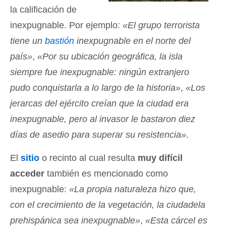
la calificación de
inexpugnable. Por ejemplo:
«El grupo terrorista
tiene un
bastión
inexpugnable en el norte del
país»
,
«Por su ubicación geográfica, la isla
siempre fue inexpugnable: ningún extranjero
pudo conquistarla a lo largo de la historia»
,
«Los
jerarcas del ejército creían que la ciudad era
inexpugnable, pero al invasor le bastaron diez
días de asedio para superar su resistencia»
.
El
sitio
o recinto al cual resulta
muy difícil
acceder
también es mencionado como
inexpugnable:
«La propia naturaleza hizo que,
con el crecimiento de la vegetación, la ciudadela
prehispánica sea inexpugnable»
,
«Esta cárcel es