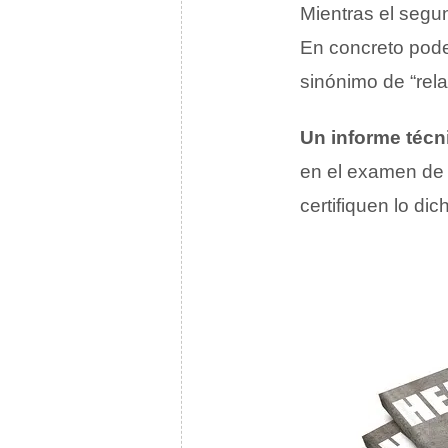
Mientras el segun
En concreto pode
sinónimo de “rela
Un informe técn
en el examen de 
certifiquen lo dic