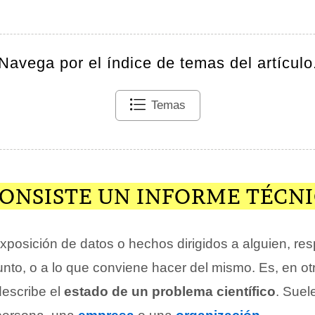
Navega por el índice de temas del artículo
Temas
CONSISTE UN INFORME TÉCN
xposición de datos o hechos dirigidos a alguien, re
nto, o a lo que conviene hacer del mismo. Es, en ot
escribe el
estado de un problema científico
. Suel