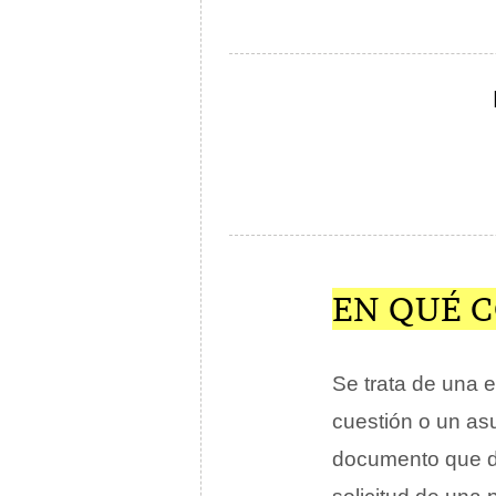
EN QUÉ 
Se trata de una e
cuestión o un asu
documento que d