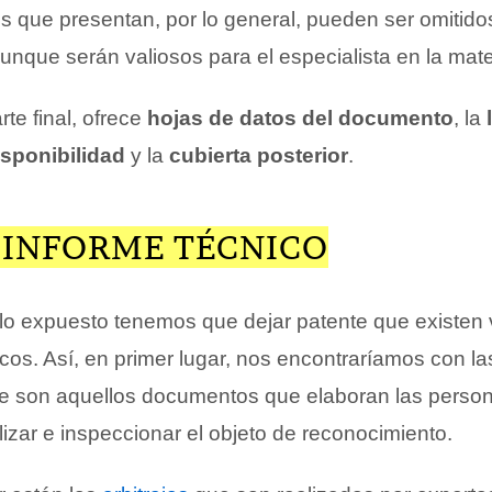
s que presentan, por lo general, pueden ser omitidos
 aunque serán valiosos para el especialista en la mate
rte final, ofrece
hojas de datos del documento
, la
isponibilidad
y la
cubierta posterior
.
E INFORME TÉCNICO
o expuesto tenemos que dejar patente que existen v
cos. Así, en primer lugar, nos encontraríamos con la
e son aquellos documentos que elaboran las perso
izar e inspeccionar el objeto de reconocimiento.