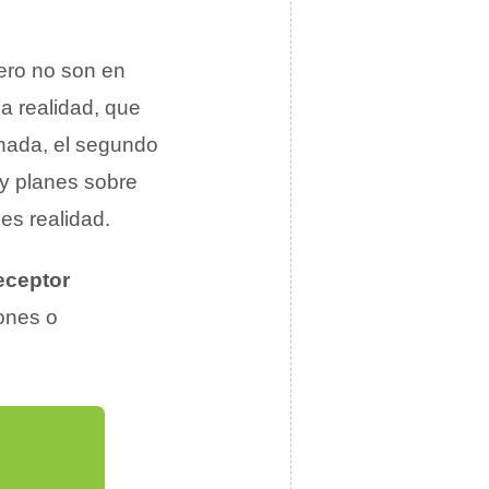
pero no son en
a realidad, que
inada, el segundo
y planes sobre
es realidad.
eceptor
ones o