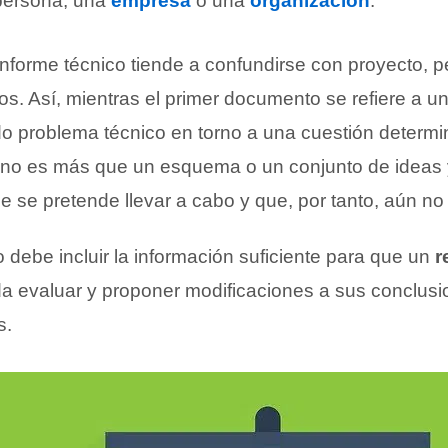
 persona, una
empresa
o una
organización
.
informe técnico tiende a confundirse con proyecto, 
s. Así, mientras el primer documento se refiere a un
o problema técnico en torno a una cuestión determ
o no es más que un esquema o un conjunto de ideas 
 se pretende llevar a cabo y que, por tanto, aún no 
o debe incluir la información suficiente para que un
r
 evaluar y proponer modificaciones a sus conclusi
s.