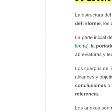
La estructura del
del informe
, los
La parte inicial d
fecha
), la
portad
abreviaturas y te
Los cuerpos del 
alcances y objeti
conclusiones
o
referencia
.
Los anexos son