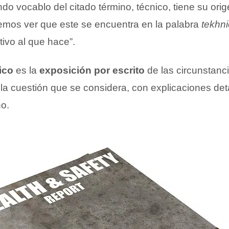
do vocablo del citado término, técnico, tiene su orig
mos ver que este se encuentra en la palabra
tekhn
tivo al que hace”.
ico
es la
exposición por escrito
de las circunstanc
la cuestión que se considera, con explicaciones det
ho.