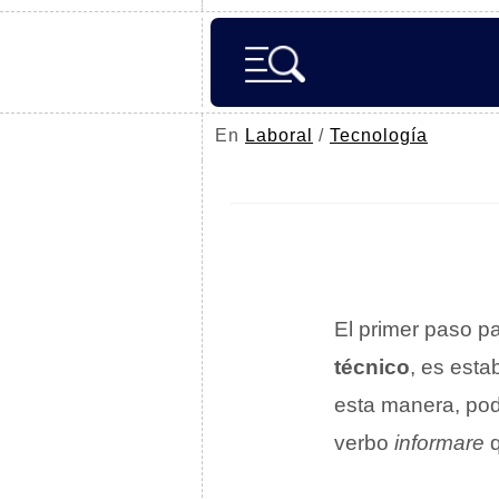
En
Laboral
/
Tecnología
El primer paso p
técnico
, es esta
esta manera, pod
verbo
informare