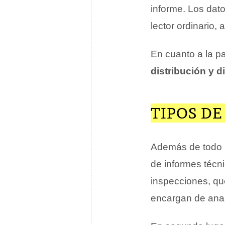
informe. Los dato
lector ordinario,
En cuanto a la pa
distribución y d
TIPOS D
Además de todo l
de informes técni
inspecciones, qu
encargan de anal