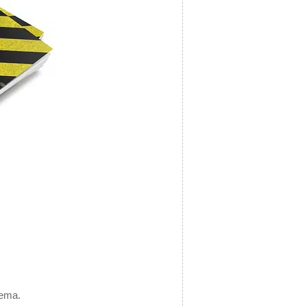
tema.