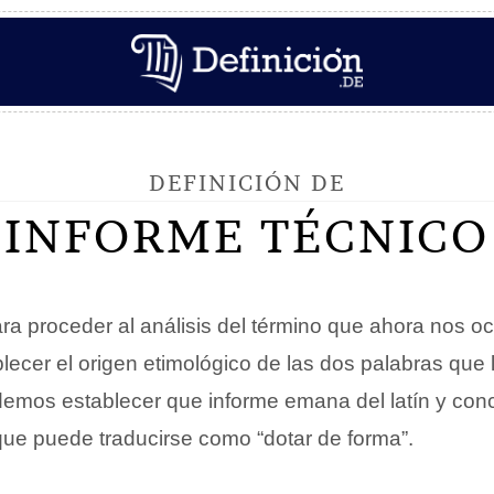
DEFINICIÓN DE
INFORME TÉCNICO
ara proceder al análisis del término que ahora nos o
blecer el origen etimológico de las dos palabras que
emos establecer que informe emana del latín y con
que puede traducirse como “dotar de forma”.