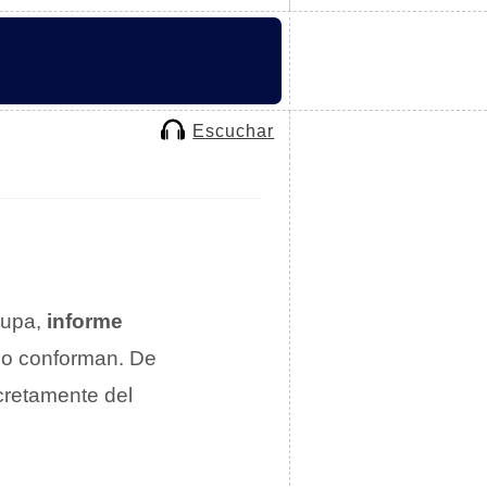
Escuchar
cupa,
informe
 lo conforman. De
cretamente del