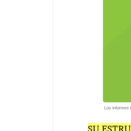
Los informes t
SU ESTR