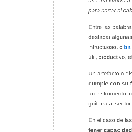
escena vuelve a 
para cortar el c
Entre las palabr
destacar algunas 
infructuoso, o
bal
útil, productivo, e
Un artefacto o dis
cumple con su f
un instrumento in
guitarra al ser t
En el caso de las
tener capacidad