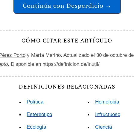
Continúa con Desperdicio →
CÓMO CITAR ESTE ARTÍCULO
 Pérez Porto
y María Merino. Actualizado el 30 de octubre d
epto
. Disponible en https://definicion.de/inutil/
DEFINICIONES RELACIONADAS
Política
Homofobia
Estereotipo
Infructuoso
Ecología
Ciencia