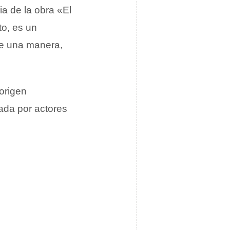
a de la obra «El
to, es un
de una manera,
origen
ada por actores