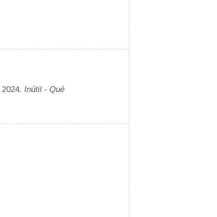
e 2024.
Inútil - Qué