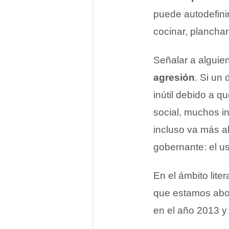
puede autodefini
cocinar, planchar 
Señalar a alguie
agresión
. Si un 
inútil debido a 
social, muchos in
incluso va más a
gobernante: el uso
En el ámbito lite
que estamos abord
en el año 2013 y 