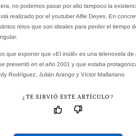
ra, no podemos pasar por alto tampoco la existenci
e está realizado por el youtuber Alfie Deyes. En concre
tintos retos que son ideales para perder el tiempo 
ngular.
 que exponer que «El inútil» es una telenovela de 
e presentó en el año 2001 y que estaba protagoniz
ddy Rodríguez, Julián Arango y Víctor Mallariano.
TE SIRVIÓ ESTE ARTÍCULO
¿
?