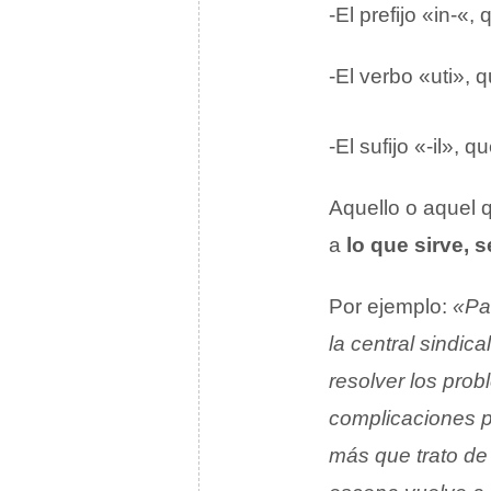
-El prefijo «in-«,
-El verbo «uti», 
-El sufijo «-il», 
Aquello o aquel
a
lo que sirve, 
Por ejemplo:
«Pa
la central sindica
resolver los pro
complicaciones 
más que trato de