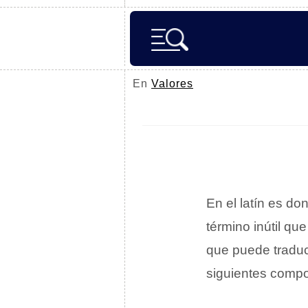
En
Valores
En el latín es d
término inútil qu
que puede traduc
siguientes compo