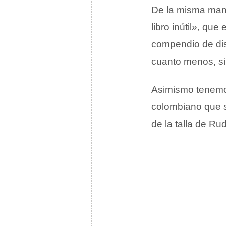
De la misma mane
libro inútil», qu
compendio de dis
cuanto menos, si
Asimismo tenemos
colombiano que s
de la talla de Ru