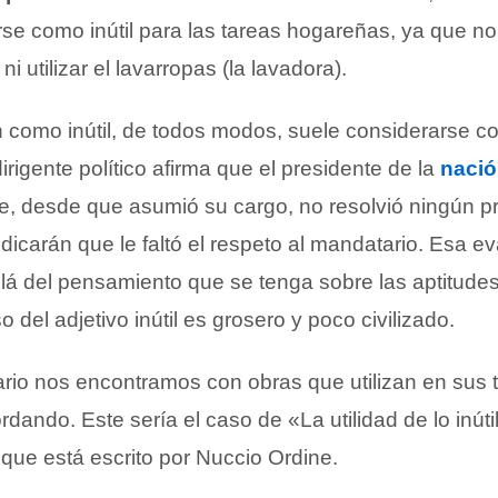
rse como inútil para las tareas hogareñas, ya que n
ni utilizar el lavarropas (la lavadora).
n como inútil, de todos modos, suele considerarse 
dirigente político afirma que el presidente de la
naci
que, desde que asumió su cargo, no resolvió ningún 
dicarán que le faltó el respeto al mandatario. Esa e
llá del pensamiento que se tenga sobre las aptitudes
 del adjetivo inútil es grosero y poco civilizado.
rario nos encontramos con obras que utilizan en sus t
ando. Este sería el caso de «La utilidad de lo inútil
que está escrito por Nuccio Ordine.