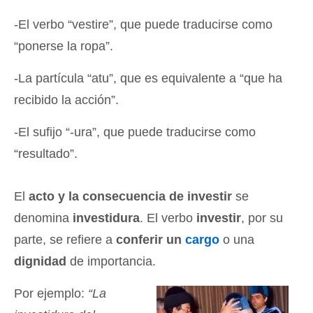
-El verbo “vestire”, que puede traducirse como
“ponerse la ropa”.
-La partícula “atu”, que es equivalente a “que ha
recibido la acción”.
-El sufijo “-ura”, que puede traducirse como
“resultado”.
El
acto y la consecuencia de investir
se
denomina
investidura
. El verbo
investir
, por su
parte, se refiere a
conferir un
cargo
o una
dignidad
de importancia.
Por ejemplo:
“La