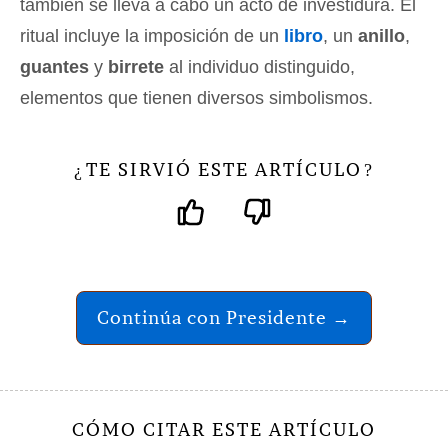
también se lleva a cabo un acto de investidura. El
ritual incluye la imposición de un
libro
, un
anillo
,
guantes
y
birrete
al individuo distinguido,
elementos que tienen diversos simbolismos.
TE SIRVIÓ ESTE ARTÍCULO
¿
?
Continúa con Presidente →
CÓMO CITAR ESTE ARTÍCULO