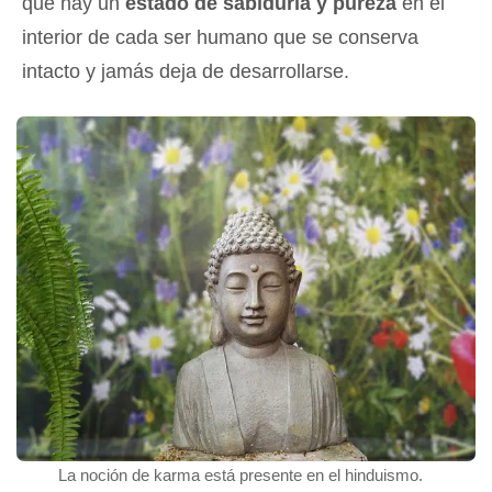
que hay un
estado de sabiduría y pureza
en el
interior de cada ser humano que se conserva
intacto y jamás deja de desarrollarse.
La noción de karma está presente en el hinduismo.