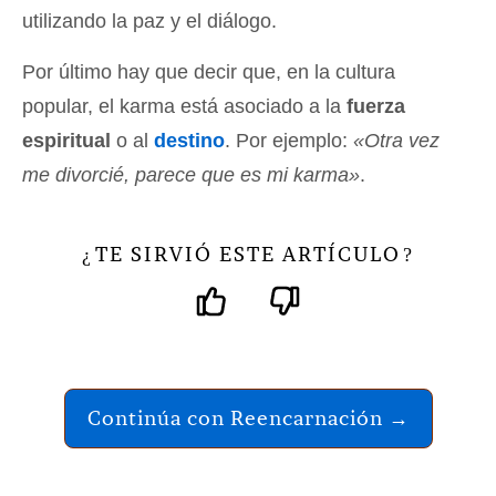
utilizando la paz y el diálogo.
Por último hay que decir que, en la cultura
popular, el karma está asociado a la
fuerza
espiritual
o al
destino
. Por ejemplo:
«Otra vez
me divorcié, parece que es mi karma»
.
TE SIRVIÓ ESTE ARTÍCULO
¿
?
Continúa con Reencarnación →