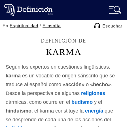
En
Espiritualidad
/
Filosofía
Escuchar
DEFINICIÓN DE
KARMA
Según los expertos en cuestiones lingüísticas,
karma
es un vocablo de origen sánscrito que se
traduce al español como
«acción»
o
«hecho»
.
Desde la perspectiva de algunas
religiones
dármicas, como ocurre en el
budismo
y el
hinduismo
, el karma constituye la
energía
que
se desprende de cada una de las acciones del