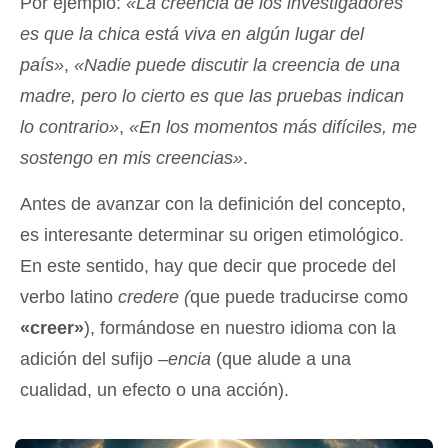
Por ejemplo:
«La creencia de los investigadores
es que la chica está viva en algún lugar del
país»
,
«Nadie puede discutir la creencia de una
madre, pero lo cierto es que las pruebas indican
lo contrario»
,
«En los momentos más difíciles, me
sostengo en mis creencias»
.
Antes de avanzar con la definición del concepto,
es interesante determinar su origen etimológico.
En este sentido, hay que decir que procede del
verbo latino
credere
(
que puede traducirse como
«creer»
), formándose en nuestro idioma con la
adición del sufijo –
encia
(que alude a una
cualidad, un efecto o una acción).