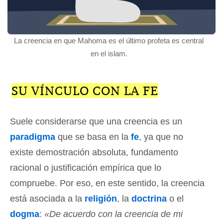
La creencia en que Mahoma es el último profeta es central
en el islam.
SU VÍNCULO CON LA FE
Suele considerarse que una creencia es un
paradigma
que se basa en la
fe
, ya que no
existe demostración absoluta, fundamento
racional o justificación empírica que lo
compruebe. Por eso, en este sentido, la creencia
está asociada a la
religión
, la
doctrina
o el
dogma
:
«De acuerdo con la creencia de mi