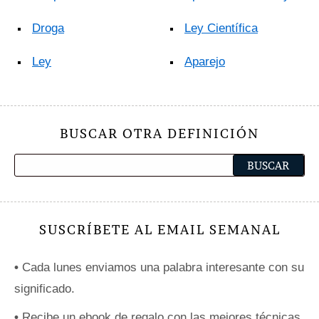
Droga
Ley Científica
Ley
Aparejo
BUSCAR OTRA DEFINICIÓN
SUSCRÍBETE AL EMAIL SEMANAL
•
Cada lunes enviamos una palabra interesante con su
significado.
•
Recibe un ebook de regalo con las mejores técnicas