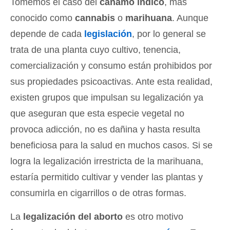
Tomemos el caso del
cáñamo índico
, más
conocido como
cannabis
o
marihuana
. Aunque
depende de cada
legislación
, por lo general se
trata de una planta cuyo cultivo, tenencia,
comercialización y consumo están prohibidos por
sus propiedades psicoactivas. Ante esta realidad,
existen grupos que impulsan su legalización ya
que aseguran que esta especie vegetal no
provoca adicción, no es dañina y hasta resulta
beneficiosa para la salud en muchos casos. Si se
logra la legalización irrestricta de la marihuana,
estaría permitido cultivar y vender las plantas y
consumirla en cigarrillos o de otras formas.
La
legalización del aborto
es otro motivo