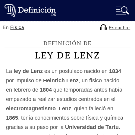
En
Física
Escuchar
DEFINICIÓN DE
LEY DE LENZ
La
ley de Lenz
es un postulado nacido en
1834
por impulso de
Heinrich Lenz
, un físico nacido
en febrero de
1804
que temporadas antes había
empezado a realizar estudios centrados en el
electromagnetismo
.
Lenz
, quien falleció en
1865
, tenía conocimientos sobre física y química
gracias a su paso por la
Universidad de Tartu
.