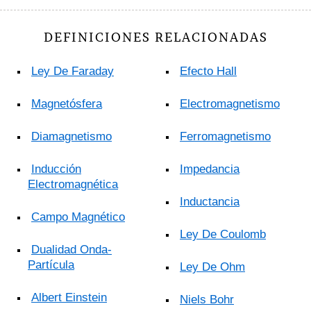
DEFINICIONES RELACIONADAS
Ley De Faraday
Efecto Hall
Magnetósfera
Electromagnetismo
Diamagnetismo
Ferromagnetismo
Inducción
Impedancia
Electromagnética
Inductancia
Campo Magnético
Ley De Coulomb
Dualidad Onda-
Partícula
Ley De Ohm
Albert Einstein
Niels Bohr