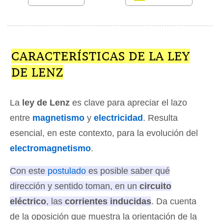
CARACTERÍSTICAS DE LA LEY
DE LENZ
La
ley de Lenz
es clave para apreciar el lazo
entre
magnetismo
y
electricidad
. Resulta
esencial, en este contexto, para la evolución del
electromagnetismo
.
Con este
postulado
es posible saber qué
dirección y sentido toman, en un
circuito
eléctrico
, las
corrientes inducidas
. Da cuenta
de la oposición que muestra la orientación de la