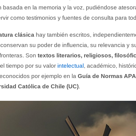
n basada en la memoria y la voz, pudiéndose atesor
servir como testimonios y fuentes de consulta para t
ratura clásica
hay también escritos, independientem
 conservan su poder de influencia, su relevancia y 
 fronteras. Son
textos literarios, religiosos, filosóf
el tiempo por su valor
intelectual
, académico, históric
econocidos por ejemplo en la
Guía de Normas AP
rsidad Católica de Chile (UC)
.