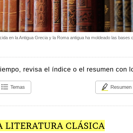
nacida en la Antigua Grecia y la Roma antigua ha moldeado las bases de
tiempo, revisa el índice o el resumen con l
Temas
Resumen
A LITERATURA CLÁSICA