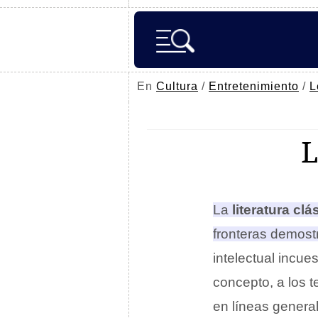
En
Cultura
/
Entretenimiento
/
L
La
literatura clá
fronteras demostra
intelectual incues
concepto, a los 
en líneas gener