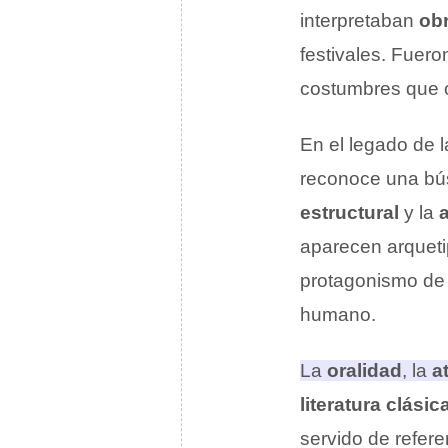
interpretaban
ob
festivales. Fuero
costumbres que c
En el legado de 
reconoce una bú
estructural
y la
aparecen arqueti
protagonismo de
humano.
La
oralidad
, la
a
literatura clásic
servido de refer