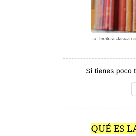
La literatura clásica 
Si tienes poco 
QUÉ ES L