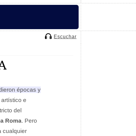
Escuchar
A
dieron épocas y
artístico e
tricto del
ua Roma
. Pero
a cualquier