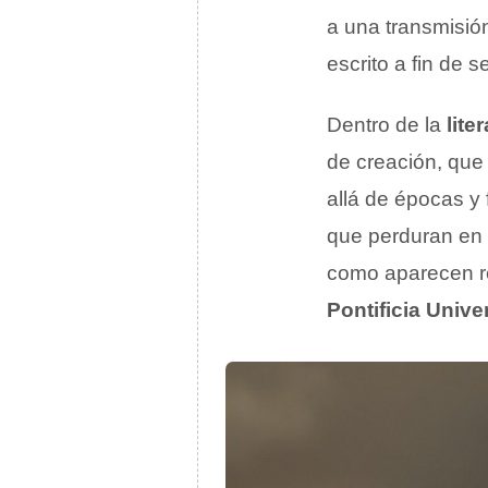
a una transmisió
escrito a fin de 
Dentro de la
lite
de creación, que
allá de épocas y
que perduran en 
como aparecen r
Pontificia Unive