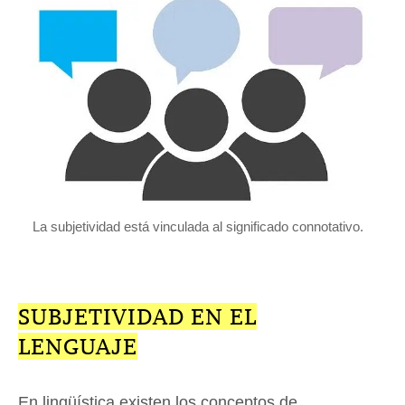
La subjetividad está vinculada al significado connotativo.
SUBJETIVIDAD EN EL
LENGUAJE
En lingüística existen los conceptos de