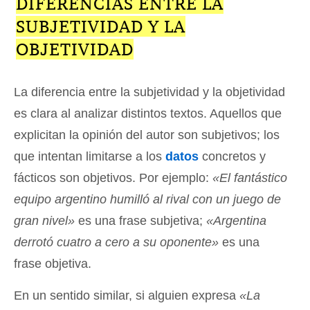
DIFERENCIAS ENTRE LA
SUBJETIVIDAD Y LA
OBJETIVIDAD
La diferencia entre la subjetividad y la objetividad
es clara al analizar distintos textos. Aquellos que
explicitan la opinión del autor son subjetivos; los
que intentan limitarse a los
datos
concretos y
fácticos son objetivos. Por ejemplo:
«El fantástico
equipo argentino humilló al rival con un juego de
gran nivel»
es una frase subjetiva;
«Argentina
derrotó cuatro a cero a su oponente»
es una
frase objetiva.
En un sentido similar, si alguien expresa
«La