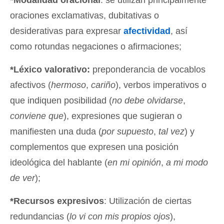
*Modalidad oracional
: se utilizan principalmente
oraciones exclamativas, dubitativas o
desiderativas para expresar
afectividad
, así
como rotundas negaciones o afirmaciones;
*Léxico valorativo:
preponderancia de vocablos
afectivos (
hermoso
,
cariño
), verbos imperativos o
que indiquen posibilidad (
no debe olvidarse
,
conviene que
), expresiones que sugieran o
manifiesten una duda (
por supuesto
,
tal vez
) y
complementos que expresen una posición
ideológica del hablante (
en mi opinión
,
a mi modo
de ver
);
*Recursos expresivos
: Utilización de ciertas
redundancias (
lo vi con mis propios ojos
),