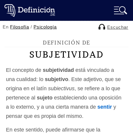
En
Filosofía
/
Psicología
Escuchar
DEFINICIÓN DE
SUBJETIVIDAD
El concepto de
subjetividad
está vinculado a
una cualidad: lo
subjetivo
. Este adjetivo, que se
origina en el latín
subiectivus
, se refiere a lo que
pertenece al
sujeto
estableciendo una oposición
a lo externo, y a una cierta manera de
sentir
y
pensar que es propia del mismo.
En este sentido, puede afirmarse que la