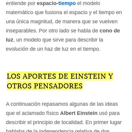
entiende por
espacio-
tiempo
el modelo
matemático que fusiona el espacio y el tiempo en
una única magnitud, de manera que se vuelven
inseparables. Por otro lado se habla de
cono de
luz
, un modelo que sirve para describir la
evolución de un haz de luz en el tiempo.
LOS APORTES DE EINSTEIN Y
OTROS PENSADORES
A continuación repasamos algunas de las ideas
que el aclamado físico
Albert Einstein
usó para
describir el principio de localidad. En primer lugar
hablaba de la independencia relativa de dos