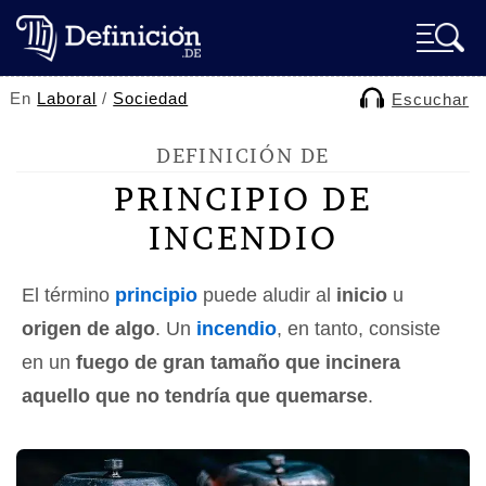
En
Laboral
/
Sociedad
Escuchar
DEFINICIÓN DE
PRINCIPIO DE
INCENDIO
El término
principio
puede aludir al
inicio
u
origen de algo
. Un
incendio
, en tanto, consiste
en un
fuego de gran tamaño que incinera
aquello que no tendría que quemarse
.