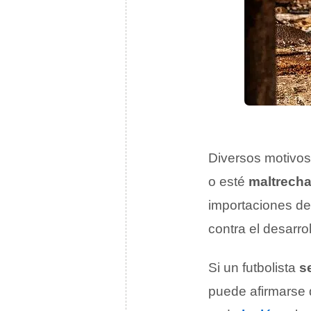
Diversos motivos
o esté
maltrech
importaciones de
contra el desarr
Si un futbolista
s
puede afirmarse 