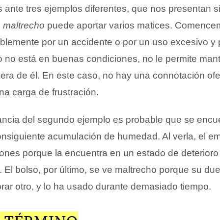
ante tres ejemplos diferentes, que nos presentan si
o
maltrecho
puede aportar varios matices. Comencem
bablemente por un accidente o por un uso excesivo y
o no está en buenas condiciones, no le permite mant
era de él. En este caso, no hay una connotación ofe
na carga de frustración.
fancia del segundo ejemplo es probable que se encue
consiguiente acumulación de humedad. Al verla, el em
ones porque la encuentra en un estado de deterior
. El bolso, por último, se ve maltrecho porque su du
rar otro, y lo ha usado durante demasiado tiempo.