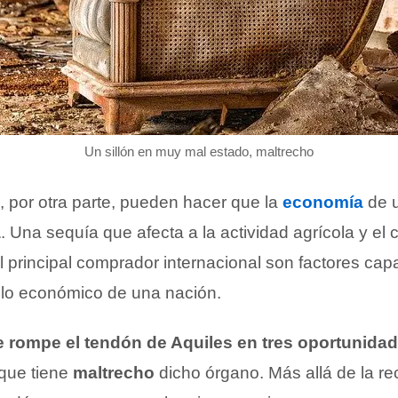
Un sillón en muy mal estado, maltrecho
, por otra parte, pueden hacer que la
economía
de u
a
. Una sequía que afecta a la actividad agrícola y el c
l principal comprador internacional son factores cap
ollo económico de una nación.
e rompe el tendón de Aquiles en tres oportunida
que tiene
maltrecho
dicho órgano. Más allá de la r