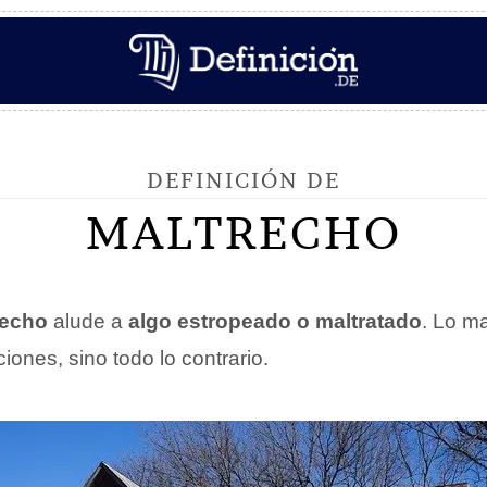
DEFINICIÓN DE
MALTRECHO
recho
alude a
algo estropeado o maltratado
. Lo m
ones, sino todo lo contrario.