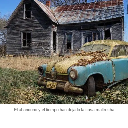
El abandono y el tiempo han dejado la casa maltrecha