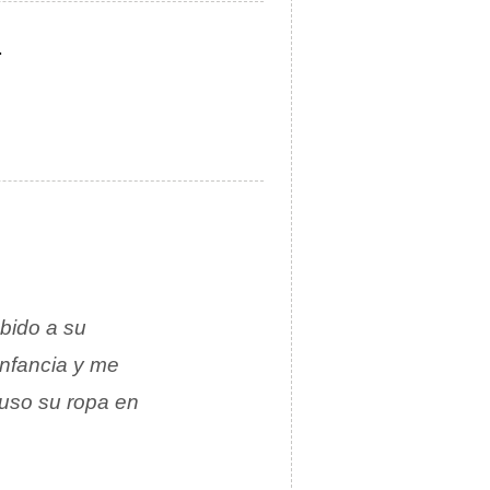
.
ebido a su
infancia y me
uso su ropa en