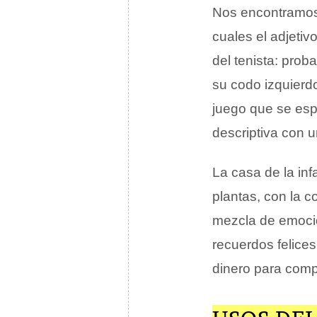
Nos encontramos 
cuales el adjetiv
del tenista: pro
su codo izquierd
juego que se esp
descriptiva con u
La casa de la in
plantas, con la 
mezcla de emoci
recuerdos felices
dinero para comp