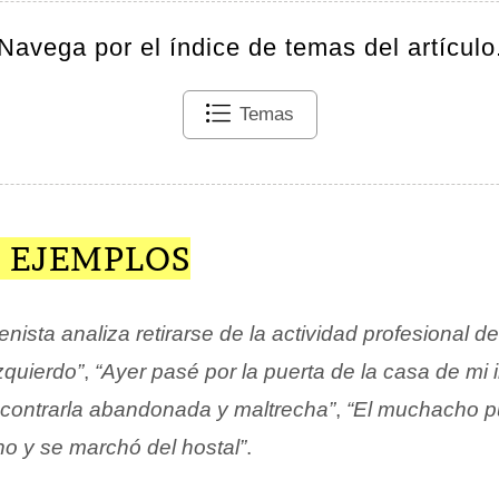
Navega por el índice de temas del artículo
Temas
 EJEMPLOS
tenista analiza retirarse de la actividad profesional d
zquierdo”
,
“Ayer pasé por la puerta de la casa de mi 
contrarla abandonada y maltrecha”
,
“El muchacho p
ho y se marchó del hostal”
.