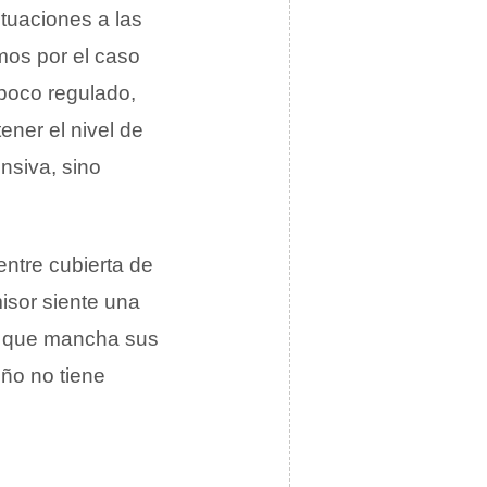
tuaciones a las
os por el caso
 poco regulado,
ener el nivel de
nsiva, sino
ntre cubierta de
isor siente una
o que mancha sus
eño no tiene