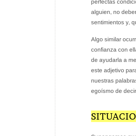
perfectas condici
alguien, no debe
sentimientos y, q
Algo similar ocu
confianza con el
de ayudarla a me
este adjetivo pa
nuestras palabra
egoísmo de decir 
SITUACI