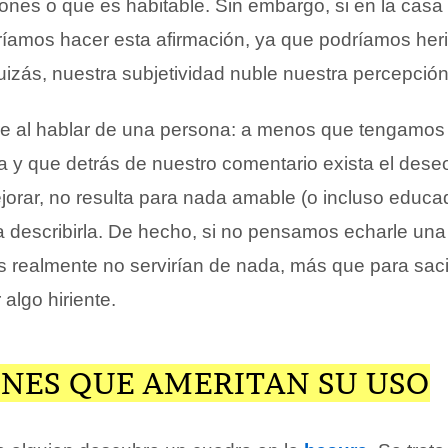
ones o que es habitable. Sin embargo, si en la casa
ríamos hacer esta afirmación, ya que podríamos heri
uizás, nuestra subjetividad nuble nuestra percepción
rre al hablar de una persona: a menos que tengamo
la y que detrás de nuestro comentario exista el des
jorar, no resulta para nada amable (o incluso educa
ra describirla. De hecho, si no pensamos echarle un
s realmente no servirían de nada, más que para saci
algo hiriente.
ONES QUE AMERITAN SU USO