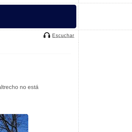
Escuchar
altrecho no está