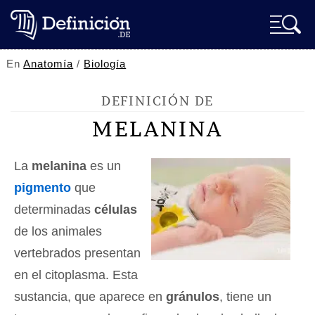
En
Anatomía
/
Biología
DEFINICIÓN DE
MELANINA
La
melanina
es un
pigmento
que
determinadas
células
de los animales
vertebrados presentan
en el citoplasma. Esta
sustancia, que aparece en
gránulos
, tiene un