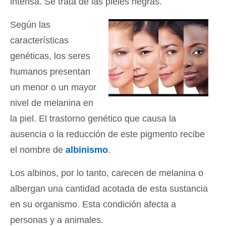
intensa. Se trata de las pieles negras.
Según las
características
genéticas, los seres
humanos presentan
un menor o un mayor
nivel de melanina en
la piel. El trastorno genético que causa la
ausencia o la reducción de este pigmento recibe
el nombre de
albinismo
.
Los albinos, por lo tanto, carecen de melanina o
albergan una cantidad acotada de esta sustancia
en su organismo. Esta condición afecta a
personas y a animales.