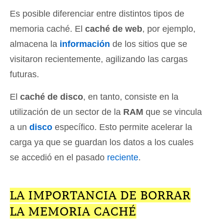
Es posible diferenciar entre distintos tipos de
memoria caché. El
caché de web
, por ejemplo,
almacena la
información
de los sitios que se
visitaron recientemente, agilizando las cargas
futuras.
El
caché de disco
, en tanto, consiste en la
utilización de un sector de la
RAM
que se vincula
a un
disco
específico. Esto permite acelerar la
carga ya que se guardan los datos a los cuales
se accedió en el pasado
reciente
.
LA IMPORTANCIA DE BORRAR
LA MEMORIA CACHÉ