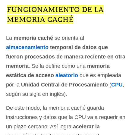
FUNCIONAMIENTO DE LA
MEMORIA CACHÉ
La
memoria caché
se orienta al
almacenamiento
temporal de datos que
fueron procesados de manera reciente en otra
memoria
. Se la define como una
memoria
estática de acceso
aleatorio
que es empleada
por la
Unidad Central de Procesamiento
(
CPU
,
según su sigla en inglés).
De este modo, la memoria caché guarda
instrucciones y datos que la CPU va a requerir en
un plazo cercano. Así logra
acelerar la