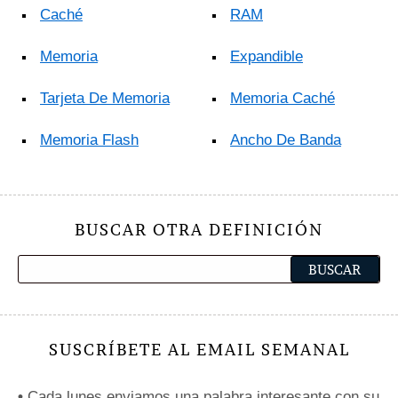
Caché
RAM
Memoria
Expandible
Tarjeta De Memoria
Memoria Caché
Memoria Flash
Ancho De Banda
BUSCAR OTRA DEFINICIÓN
SUSCRÍBETE AL EMAIL SEMANAL
•
Cada lunes enviamos una palabra interesante con su