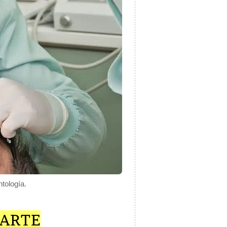
tología.
 ARTE