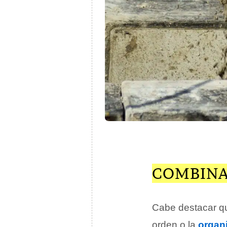
COMBINA
Cabe destacar 
orden o la
organ