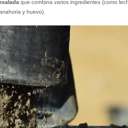
nsalada
que combina varios ingredientes (como lec
zanahoria y huevo).