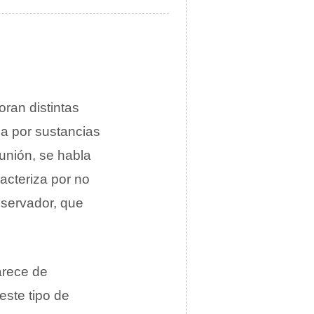
oran distintas
da por sustancias
 unión, se habla
acteriza por no
bservador, que
arece de
este tipo de