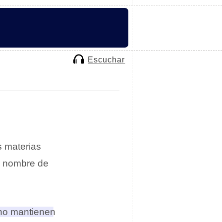
Escuchar
s materias
l nombre de
 no mantienen