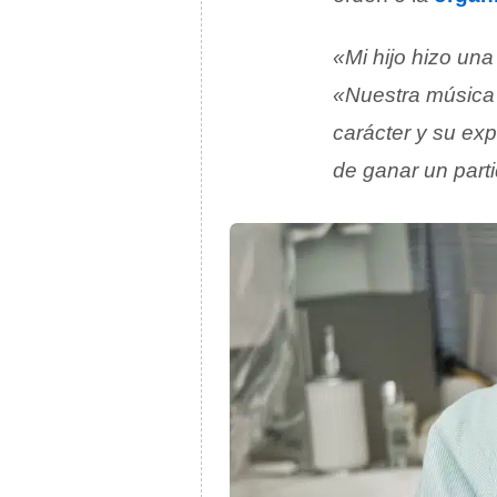
«Mi hijo hizo un
«Nuestra música 
carácter y su ex
de ganar un parti