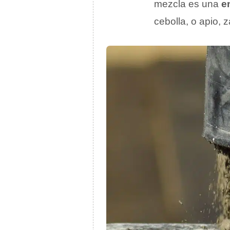
mezcla es una
e
cebolla, o apio, 