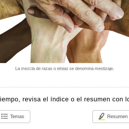
La mezcla de razas o etnias se denomina mestizaje.
tiempo, revisa el índice o el resumen con l
Temas
Resumen