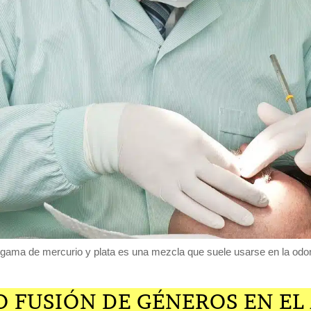
gama de mercurio y plata es una mezcla que suele usarse en la odon
 FUSIÓN DE GÉNEROS EN EL