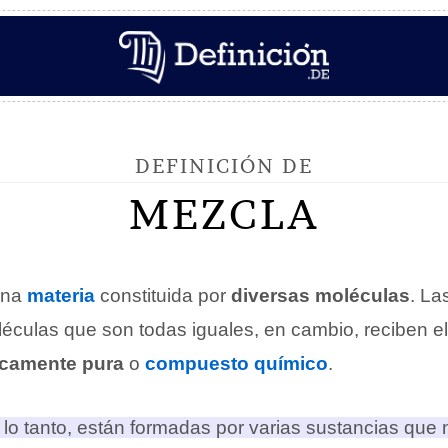
DEFINICIÓN DE
MEZCLA
una
materia
constituida por
diversas moléculas
. La
éculas que son todas iguales, en cambio, reciben e
icamente pura
o
compuesto químico
.
 lo tanto, están formadas por varias sustancias que