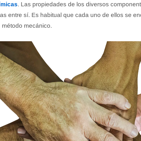
ímicas
. Las propiedades de los diversos componen
ntas entre sí. Es habitual que cada uno de ellos se e
n método mecánico.