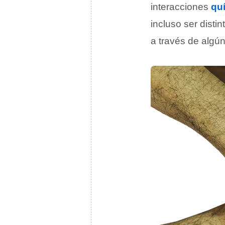
interacciones
qu
incluso ser disti
a través de algú