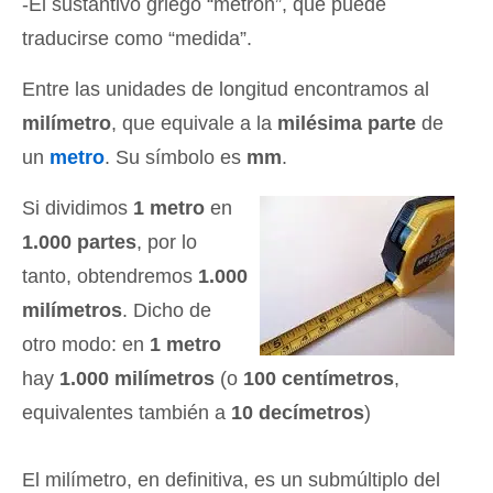
-El sustantivo griego “metron”, que puede
traducirse como “medida”.
Entre las unidades de longitud encontramos al
milímetro
, que equivale a la
milésima parte
de
un
metro
. Su símbolo es
mm
.
Si dividimos
1 metro
en
1.000 partes
, por lo
tanto, obtendremos
1.000
milímetros
. Dicho de
otro modo: en
1 metro
hay
1.000 milímetros
(o
100 centímetros
,
equivalentes también a
10 decímetros
)
El milímetro, en definitiva, es un submúltiplo del