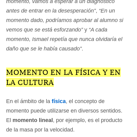
momento, vamos a esperar a un diagnóstico
antes de entrar en la desesperación”
,
“En un
momento dado, podríamos aprobar al alumno si
vemos que se está esforzando”
y
“A cada
momento, Ismael repetía que nunca olvidaría el
daño que se le había causado”
.
MOMENTO EN LA FÍSICA Y EN
LA CULTURA
En el ámbito de la
física
, el concepto de
momento puede utilizarse en diversos sentidos.
El
momento lineal
, por ejemplo, es el producto
de la masa por la velocidad.