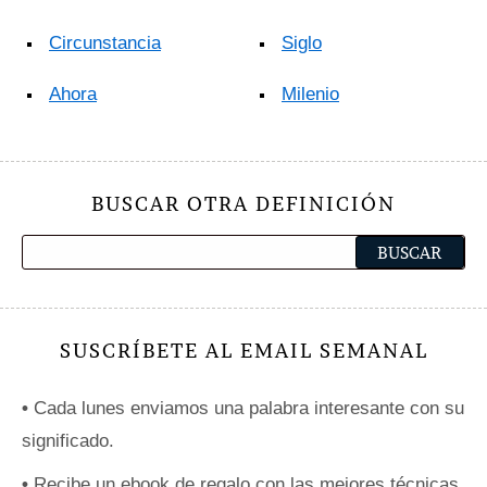
Circunstancia
Siglo
Ahora
Milenio
BUSCAR OTRA DEFINICIÓN
SUSCRÍBETE AL EMAIL SEMANAL
•
Cada lunes enviamos una palabra interesante con su
significado.
•
Recibe un ebook de regalo con las mejores técnicas