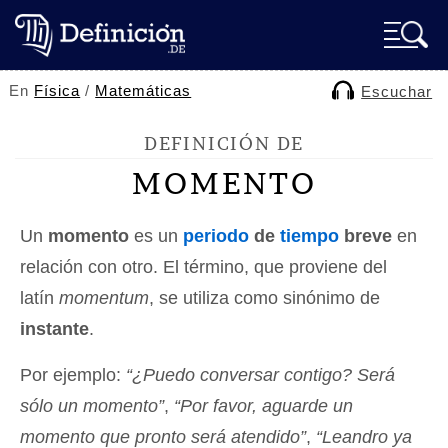
En
Física
/
Matemáticas
Escuchar
DEFINICIÓN DE
MOMENTO
Un
momento
es un
periodo
de
tiempo
breve
en
relación con otro. El término, que proviene del
latín
momentum
, se utiliza como sinónimo de
instante
.
Por ejemplo:
“¿Puedo conversar contigo? Será
sólo un momento”
,
“Por favor, aguarde un
momento que pronto será atendido”
,
“Leandro ya