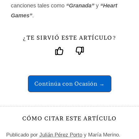
canciones tales como
“Granada”
y
“Heart
Games”
.
TE SIRVIÓ ESTE ARTÍCULO
¿
?
Continúa con Ocasión →
CÓMO CITAR ESTE ARTÍCULO
Publicado por
Julián Pérez Porto
y María Merino.