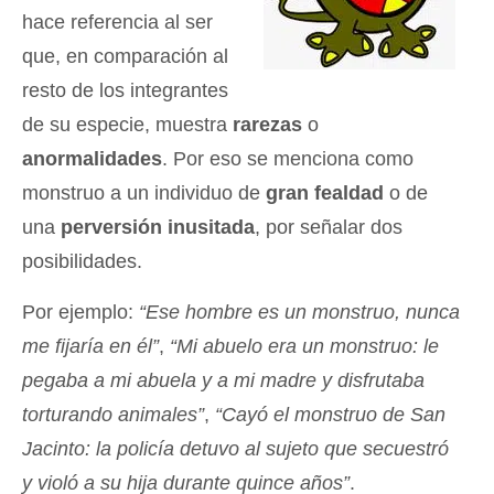
hace referencia al ser
que, en comparación al
resto de los integrantes
de su especie, muestra
rarezas
o
anormalidades
. Por eso se menciona como
monstruo a un individuo de
gran fealdad
o de
una
perversión inusitada
, por señalar dos
posibilidades.
Por ejemplo:
“Ese hombre es un monstruo, nunca
me fijaría en él”
,
“Mi abuelo era un monstruo: le
pegaba a mi abuela y a mi madre y disfrutaba
torturando animales”
,
“Cayó el monstruo de San
Jacinto: la policía detuvo al sujeto que secuestró
y violó a su hija durante quince años”
.