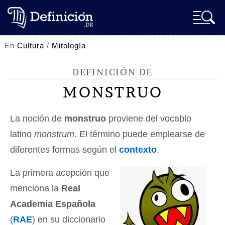
En
Cultura
/
Mitología
DEFINICIÓN DE
MONSTRUO
La noción de
monstruo
proviene del vocablo
latino
monstrum
. El término puede emplearse de
diferentes formas según el
contexto
.
La primera acepción que
menciona la
Real
Academia Española
(
RAE
) en su diccionario