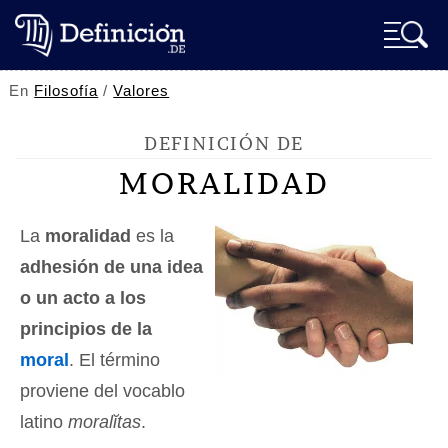
En
Filosofía
/
Valores
DEFINICIÓN DE
MORALIDAD
La
moralidad
es la
adhesión de una idea
o un acto a los
principios de la
moral
. El término
proviene del vocablo
latino
moralĭtas
.