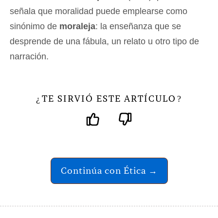
señala que moralidad puede emplearse como
sinónimo de
moraleja
: la enseñanza que se
desprende de una fábula, un relato u otro tipo de
narración.
TE SIRVIÓ ESTE ARTÍCULO
¿
?
Continúa con Ética →