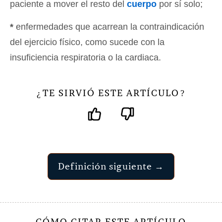
paciente a mover el resto del
cuerpo
por sí solo;
*
enfermedades que acarrean la contraindicación
del ejercicio físico, como sucede con la
insuficiencia respiratoria o la cardiaca.
TE SIRVIÓ ESTE ARTÍCULO
¿
?
Definición siguiente →
CÓMO CITAR ESTE ARTÍCULO