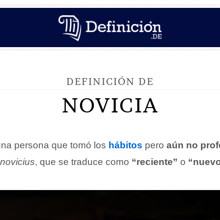
DEFINICIÓN DE
NOVICIA
na persona que tomó los
hábitos
pero
aún no pro
novicius
, que se traduce como
“reciente”
o
“nuev