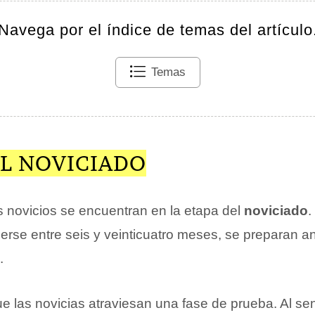
Navega por el índice de temas del artículo
Temas
EL NOVICIADO
s novicios se encuentran en la etapa del
noviciado
.
erse entre seis y veinticuatro meses, se preparan an
.
 las novicias atraviesan una fase de prueba. Al sen