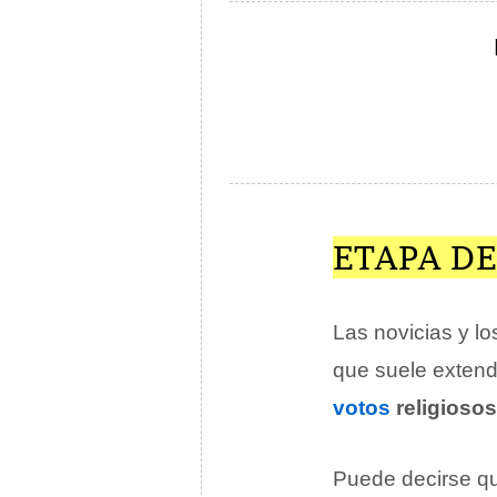
ETAPA D
Las novicias y lo
que suele extend
votos
religiosos
Puede decirse que