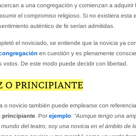
 acercan a una congregación y comienzan a adquirir
asumir el compromiso religioso. Si no existiera esta
entimiento auténtico de fe serían admitidas.
letó el noviciado, se entiende que la novicia ya c
congregación
en cuestión y es plenamente conscie
os votos. De este modo puede decidir con libertad.
 O PRINCIPIANTE
ia o novicio también puede emplearse con referencia
n
principiante
. Por
ejemplo
:
“Aunque tengo una amp
 mundo del teatro, soy una novicia en el ámbito de l