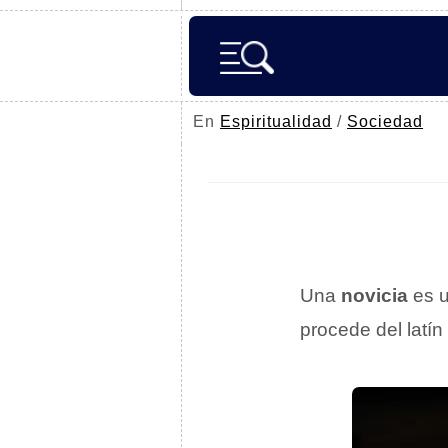
En
Espiritualidad
/
Sociedad
Una
novicia
es u
procede del latín