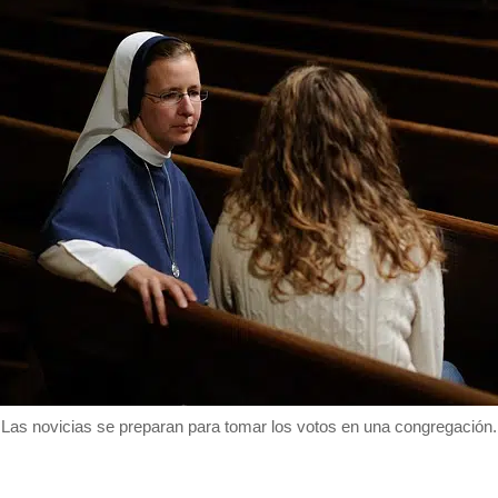
Las novicias se preparan para tomar los votos en una congregación.