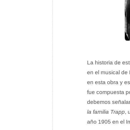
La historia de es
en el musical d
en esta obra y es
fue compuesta p
debemos señalar
la familia Trapp
, 
año 1905 en el I