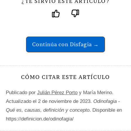
TE SIRVIÓ ESTE ARTÍCULO
¿
?
Continúa con Disfagia →
CÓMO CITAR ESTE ARTÍCULO
Publicado por
Julián Pérez Porto
y María Merino.
Actualizado el 2 de noviembre de 2023.
Odinofagia -
Qué es, causas, definición y concepto
. Disponible en
https://definicion.de/odinofagia/