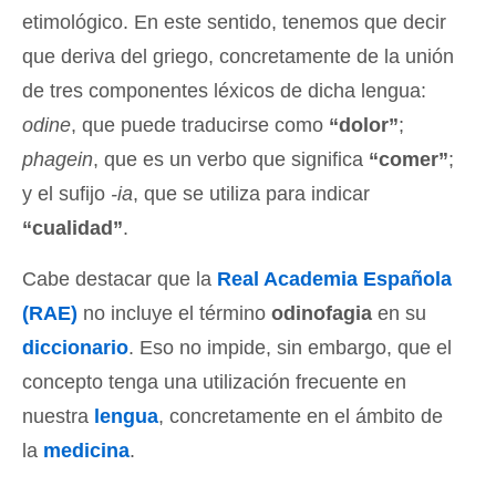
etimológico. En este sentido, tenemos que decir
que deriva del griego, concretamente de la unión
de tres componentes léxicos de dicha lengua:
odine
, que puede traducirse como
“dolor”
;
phagein
, que es un verbo que significa
“comer”
;
y el sufijo
-ia
, que se utiliza para indicar
“cualidad”
.
Cabe destacar que la
Real Academia Española
(RAE)
no incluye el término
odinofagia
en su
diccionario
. Eso no impide, sin embargo, que el
concepto tenga una utilización frecuente en
nuestra
lengua
, concretamente en el ámbito de
la
medicina
.