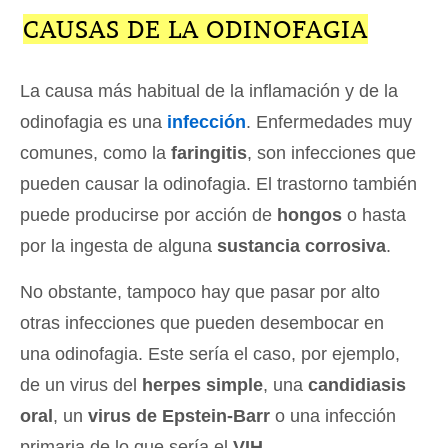
CAUSAS DE LA ODINOFAGIA
La causa más habitual de la inflamación y de la
odinofagia es una
infección
. Enfermedades muy
comunes, como la
faringitis
, son infecciones que
pueden causar la odinofagia. El trastorno también
puede producirse por acción de
hongos
o hasta
por la ingesta de alguna
sustancia corrosiva
.
No obstante, tampoco hay que pasar por alto
otras infecciones que pueden desembocar en
una odinofagia. Este sería el caso, por ejemplo,
de un virus del
herpes simple
, una
candidiasis
oral
, un
virus de Epstein-Barr
o una infección
primaria de lo que sería el
VIH
.