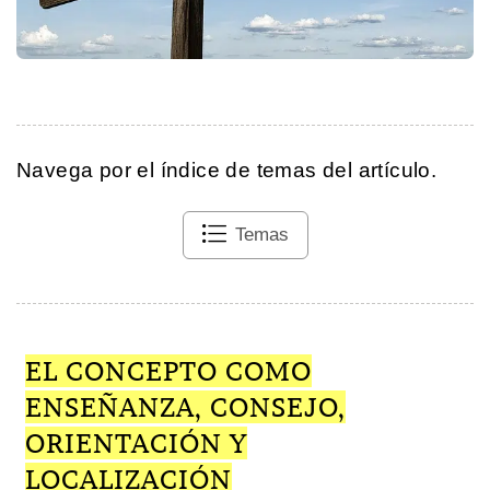
Navega por el índice de temas del artículo.
Temas
EL CONCEPTO COMO
ENSEÑANZA, CONSEJO,
ORIENTACIÓN Y
LOCALIZACIÓN