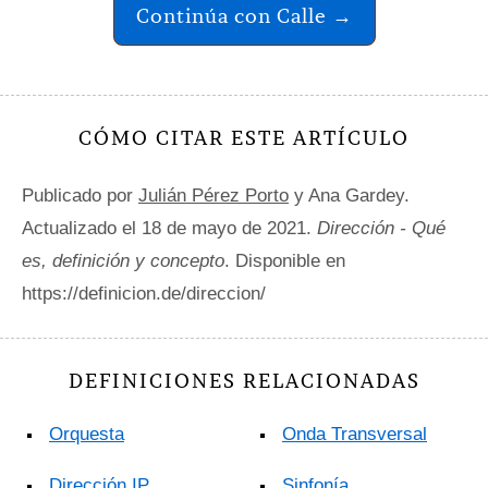
Continúa con Calle →
CÓMO CITAR ESTE ARTÍCULO
Publicado por
Julián Pérez Porto
y Ana Gardey.
Actualizado el 18 de mayo de 2021.
Dirección - Qué
es, definición y concepto
. Disponible en
https://definicion.de/direccion/
DEFINICIONES RELACIONADAS
Orquesta
Onda Transversal
Dirección IP
Sinfonía