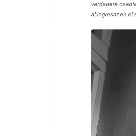
verdadera osadí
al ingresar en e