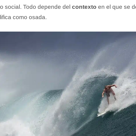
o social. Todo depende del
contexto
en el que se de
lifica como osada.