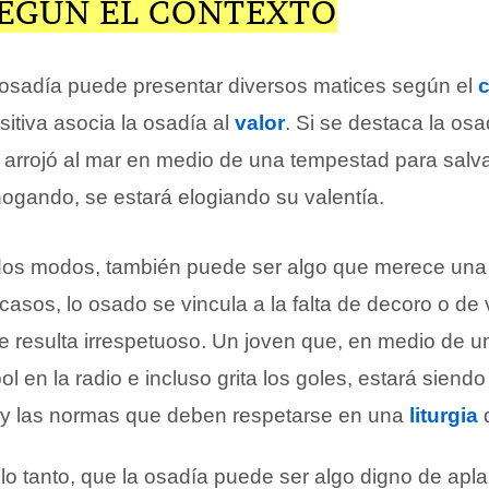
SEGÚN EL CONTEXTO
e osadía puede presentar diversos matices según el
itiva asocia la osadía al
valor
. Si se destaca la os
e arrojó al mar en medio de una tempestad para salv
ogando, se estará elogiando su valentía.
odos modos, también puede ser algo que merece un
 casos, lo osado se vincula a la falta de decoro o de
ue resulta irrespetuoso. Un joven que, en medio de 
bol en la radio e incluso grita los goles, estará sien
s y las normas que deben respetarse en una
liturgia
d
lo tanto, que la osadía puede ser algo digno de apla