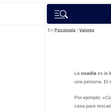
En
Psicología
/
Valores
La
osadía
es la
una persona. El s
Por ejemplo:
«Cua
casa para rescat