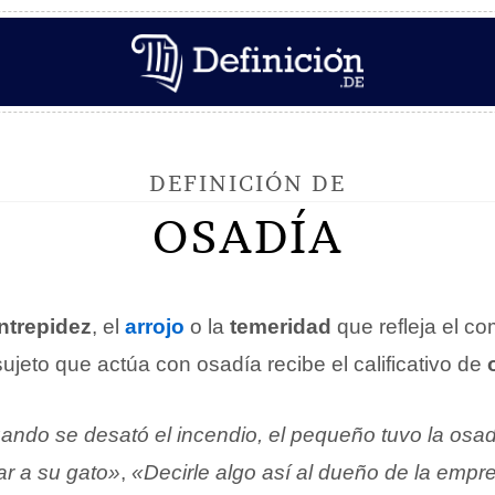
DEFINICIÓN DE
OSADÍA
intrepidez
, el
arrojo
o la
temeridad
que refleja el c
ujeto que actúa con osadía recibe el calificativo de
ndo se desató el incendio, el pequeño tuvo la osadí
ar a su gato»
,
«Decirle algo así al dueño de la empr