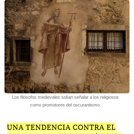
Los filósofos medievales solían señalar a los religiosos
como promotores del oscurantismo.
UNA TENDENCIA CONTRA EL