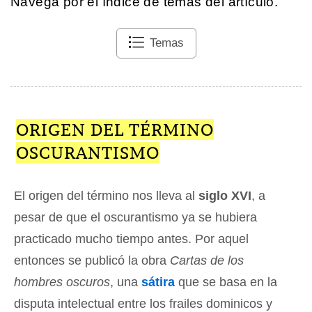
Navega por el índice de temas del artículo.
Temas
ORIGEN DEL TÉRMINO
OSCURANTISMO
El origen del término nos lleva al
siglo XVI
, a
pesar de que el oscurantismo ya se hubiera
practicado mucho tiempo antes. Por aquel
entonces se publicó la obra
Cartas de los
hombres oscuros
, una
sátira
que se basa en la
disputa intelectual entre los frailes dominicos y