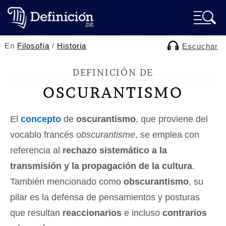
En
Filosofía
/
Historia
Escuchar
DEFINICIÓN DE
OSCURANTISMO
El
concepto
de
oscurantismo
, que proviene del
vocablo francés
obscurantisme
, se emplea con
referencia al
rechazo sistemático a la
transmisión y la propagación de la cultura
.
También mencionado como
obscurantismo
, su
pilar es la defensa de pensamientos y posturas
que resultan
reaccionarios
e incluso
contrarios