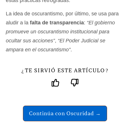
estas prácticas retrógradas.
La idea de oscurantismo, por último, se usa para
aludir a la
falta de transparencia
:
“El gobierno
promueve un oscurantismo institucional para
ocultar sus acciones”
,
“El Poder Judicial se
ampara en el oscurantismo”
.
TE SIRVIÓ ESTE ARTÍCULO
¿
?
Continúa con Oscuridad →