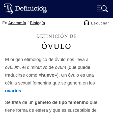
En
Anatomía
/
Biología
Escuchar
DEFINICIÓN DE
ÓVULO
El origen etimológico de óvulo nos lleva a
ovŭlum
, el diminutivo de
ovum
(que puede
traducirse como
«huevo»
). Un óvulo es una
célula sexual femenina que se genera en los
ovarios
.
Se trata de un
gameto de tipo femenino
que
tiene forma de esfera y que es susceptible de