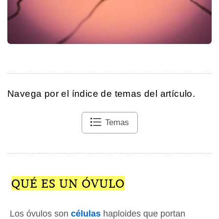
Navega por el índice de temas del artículo.
Temas
QUÉ ES UN ÓVULO
Los óvulos son
células
haploides que portan