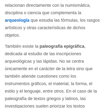
relacionan directamente con la numismática,
disciplina o ciencia que complementa la
arqueología
que estudia las fórmulas, los rasgos
artísticos y otras características de dichos
objetos.
También existe la
paleografía epigráfica
,
dedicada al estudio de las inscripciones
arqueológicas y las lápidas. No se centra
únicamente en el carácter de la letra sino que
también atiende cuestiones como los
instrumentos gráficos, el material, la forma, el
estilo y el lenguaje, entre otros. En el caso de la
paleografía de textos griegos y latinos, las
investigaciones suelen priorizar los textos