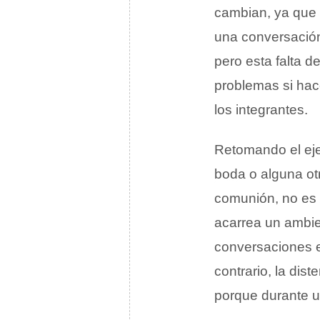
cambian, ya que 
una conversació
pero esta falta 
problemas si hace
los integrantes.
Retomando el eje
boda o alguna ot
comunión, no es 
acarrea un ambi
conversaciones e
contrario, la dis
porque durante u