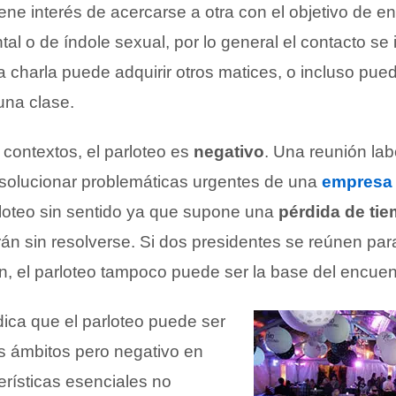
ene interés de acercarse a otra con el objetivo de e
tal o de índole sexual, por lo general el contacto se 
a charla puede adquirir otros matices, o incluso puede
una clase.
contextos, el parloteo es
negativo
. Una reunión lab
solucionar problemáticas urgentes de una
empresa
rloteo sin sentido ya que supone una
pérdida de ti
án sin resolverse. Si dos presidentes se reúnen para
 el parloteo tampoco puede ser la base del encuen
dica que el parloteo puede ser
os ámbitos pero negativo en
erísticas esenciales no