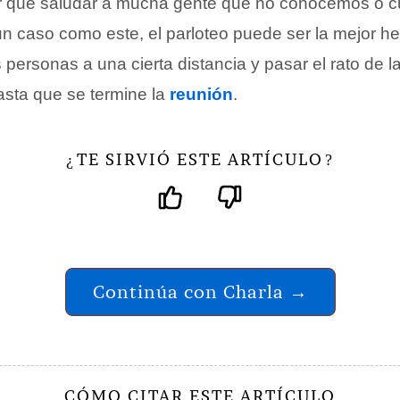
 que saludar a mucha gente que no conocemos o cu
n caso como este, el parloteo puede ser la mejor h
personas a una cierta distancia y pasar el rato de 
sta que se termine la
reunión
.
TE SIRVIÓ ESTE ARTÍCULO
¿
?
Continúa con Charla →
CÓMO CITAR ESTE ARTÍCULO