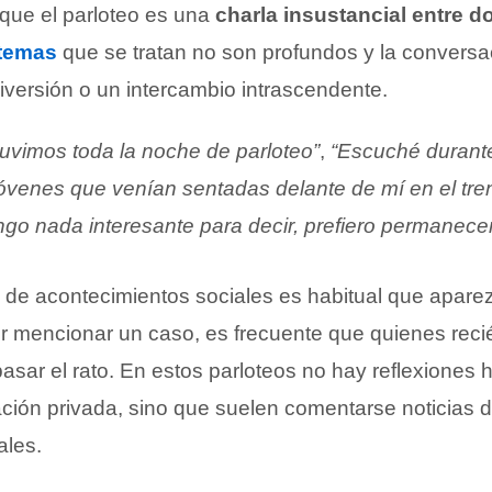
que el parloteo es una
charla insustancial entre 
temas
que se tratan no son profundos y la convers
iversión o un intercambio intrascendente.
tuvimos toda la noche de parloteo”
,
“Escuché durante
jóvenes que venían sentadas delante de mí en el tre
engo nada interesante para decir, prefiero permanecer
 de acontecimientos sociales es habitual que aparez
or mencionar un caso, es frecuente que quienes rec
asar el rato. En estos parloteos no hay reflexiones 
ción privada, sino que suelen comentarse noticias d
ales.