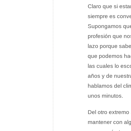
Claro que si est
siempre es conve
Supongamos que 
profesión que no
lazo porque sabem
que podemos hace
las cuales lo esc
años y de nuestra
hablamos del clim
unos minutos.
Del otro extremo
mantener con alg