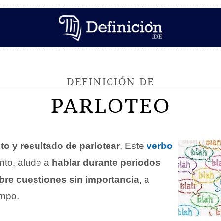
DEFINICIÓN DE
PARLOTEO
to y resultado de parlotear
. Este
verbo
anto, alude a
hablar durante periodos
re cuestiones sin importancia
, a
mpo.