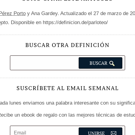
 Pérez Porto
y Ana Gardey. Actualizado el 27 de marzo de 2
epto
. Disponible en https://definicion.de/parloteo/
BUSCAR OTRA DEFINICIÓN
SUSCRÍBETE AL EMAIL SEMANAL
da lunes enviamos una palabra interesante con su signific
ecibe un ebook de regalo con las mejores técnicas de estud