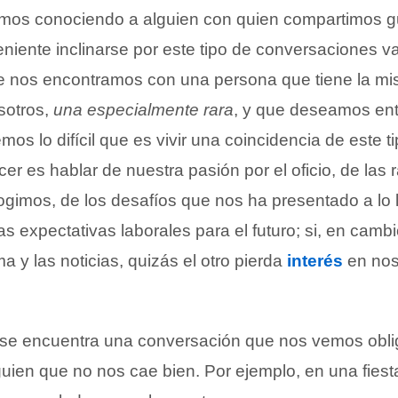
amos conociendo a alguien con quien compartimos g
niente inclinarse por este tipo de conversaciones v
nos encontramos con una persona que tiene la m
sotros,
una especialmente rara
, y que deseamos ent
os lo difícil que es vivir una coincidencia de este ti
r es hablar de nuestra pasión por el oficio, de las 
ogimos, de los desafíos que nos ha presentado a lo 
s expectativas laborales para el futuro; si, en cambi
a y las noticias, quizás el otro pierda
interés
en nos
 se encuentra una conversación que nos vemos obl
uien que no nos cae bien. Por ejemplo, en una fiest