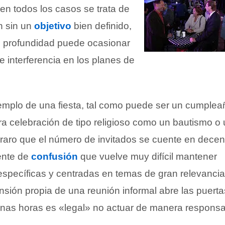
en todos los casos se trata de
n sin un
objetivo
bien definido,
de profundidad puede ocasionar
 interferencia en los planes de
mplo de una fiesta, tal como puede ser un cumplea
ra celebración de tipo religioso como un bautismo o
raro que el número de invitados se cuente en decen
ente de
confusión
que vuelve muy difícil mantener
specíficas y centradas en temas de gran relevancia.
tensión propia de una reunión informal abre las puerta
nas horas es «legal» no actuar de manera responsa