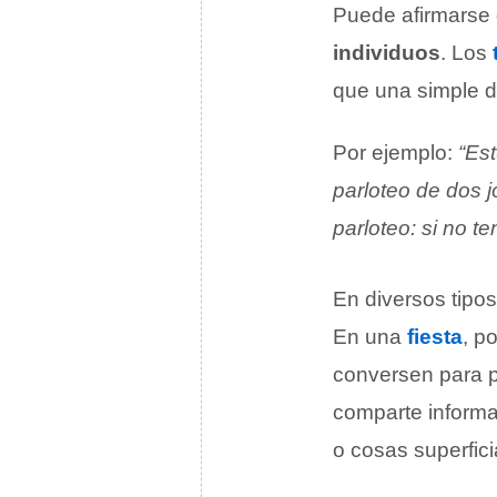
Puede afirmarse 
individuos
. Los
que una simple d
Por ejemplo:
“Es
parloteo de dos 
parloteo: si no t
En diversos tipos
En una
fiesta
, p
conversen para p
comparte informa
o cosas superfici