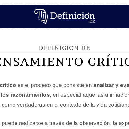
DEFINICIÓN DE
ENSAMIENTO CRÍTI
rítico
es el proceso que consiste en
analizar y eva
 los razonamientos
, en especial aquellas afirmacio
como verdaderas en el contexto de la vida cotidian
puede realizarse a través de la observación, la expe