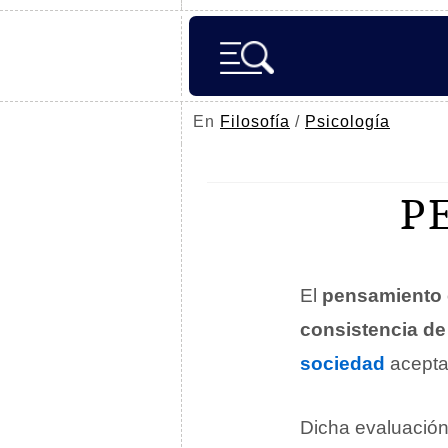
En
Filosofía
/
Psicología
P
El
pensamiento c
consistencia de
sociedad
acepta 
Dicha evaluación 