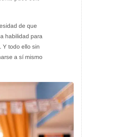
cesidad de que
la habilidad para
Y todo ello sin
arse a sí mismo