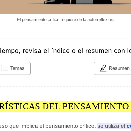
El pensamiento crítico requiere de la autorreflexión.
tiempo, revisa el índice o el resumen con l
Temas
Resumen
RÍSTICAS DEL PENSAMIENTO
eso que implica el pensamiento crítico,
se utiliza el
c