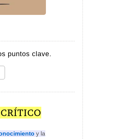
os puntos clave.
 CRÍTICO
onocimiento
y la