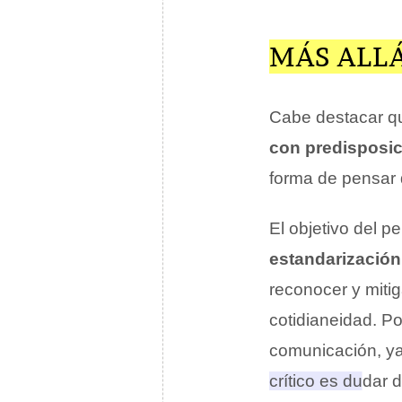
MÁS ALLÁ
Cabe destacar qu
con predisposici
forma de pensar 
El objetivo del p
estandarización
reconocer y mitig
cotidianeidad. P
comunicación, ya 
crítico es dudar