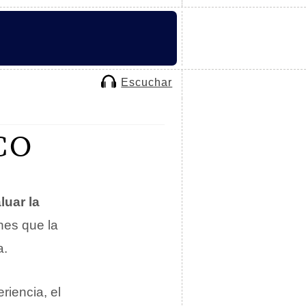
Escuchar
CO
luar la
nes que la
a.
riencia, el