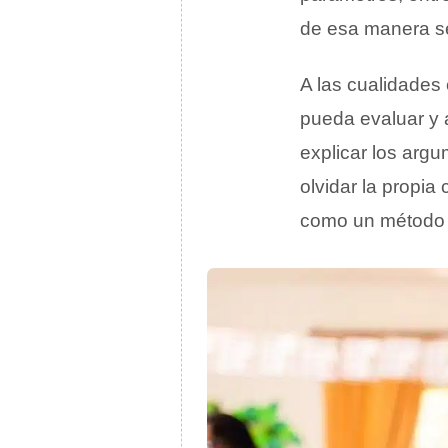
de esa manera se 
A las cualidades
pueda evaluar y a
explicar los arg
olvidar la propi
como un método 