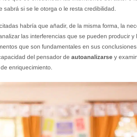
sabrá si se le otorga o le resta credibilidad.
 citadas habría que añadir, de la misma forma, la ne
nalizar las interferencias que se pueden producir y 
umentos que son fundamentales en sus conclusiones. 
a capacidad del pensador de
autoanalizarse
y examin
de enriquecimiento.