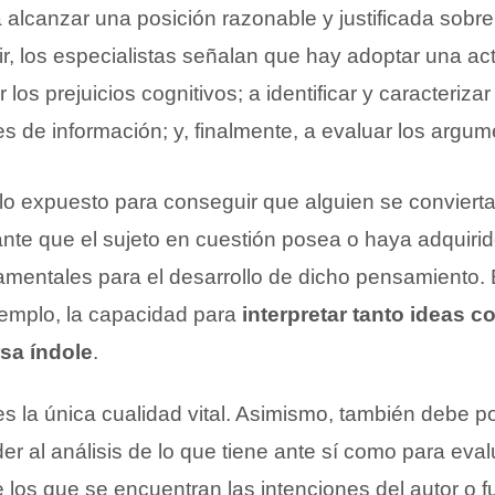
 alcanzar una posición razonable y justificada sobr
r, los especialistas señalan que hay adoptar una act
 los prejuicios cognitivos; a identificar y caracteriz
es de información; y, finalmente, a evaluar los argum
o expuesto para conseguir que alguien se conviert
tante que el sujeto en cuestión posea o haya adquiri
amentales para el desarrollo de dicho pensamiento. E
jemplo, la capacidad para
interpretar tanto ideas 
rsa índole
.
s la única cualidad vital. Asimismo, también debe p
er al análisis de lo que tiene ante sí como para eval
 los que se encuentran las intenciones del autor o 