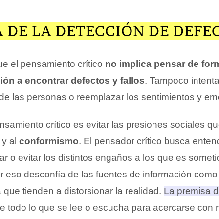
 DE LA DETECCIÓN DE DEFE
e el pensamiento crítico
no implica pensar de for
ón a encontrar defectos y fallos
. Tampoco intenta
de las personas o reemplazar los sentimientos y em
ensamiento crítico es evitar las presiones sociales qu
y al
conformismo
. El pensador crítico busca ente
ar o evitar los distintos engaños a los que es someti
or eso desconfía de las fuentes de información como
que tienden a distorsionar la realidad.
La premisa d
 de todo lo que se lee o escucha para acercarse con 