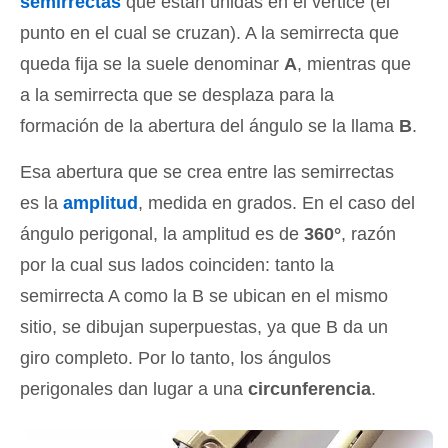
semirrectas
que están unidas en el vértice (el
punto en el cual se cruzan). A la semirrecta que
queda fija se la suele denominar
A
, mientras que
a la semirrecta que se desplaza para la
formación de la abertura del ángulo se la llama
B
.
Esa abertura que se crea entre las semirrectas
es la
amplitud
, medida en grados. En el caso del
ángulo perigonal, la amplitud es de
360°
, razón
por la cual sus lados coinciden: tanto la
semirrecta A como la B se ubican en el mismo
sitio, se dibujan superpuestas, ya que B da un
giro completo. Por lo tanto, los ángulos
perigonales dan lugar a una
circunferencia
.