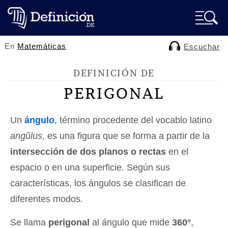
En
Matemáticas
Escuchar
DEFINICIÓN DE
PERIGONAL
Un
ángulo
, término procedente del vocablo latino
angŭlus
, es una figura que se forma a partir de la
intersección de dos planos o rectas
en el
espacio o en una superficie. Según sus
características, los ángulos se clasifican de
diferentes modos.
Se llama
perigonal
al ángulo que mide
360°
,