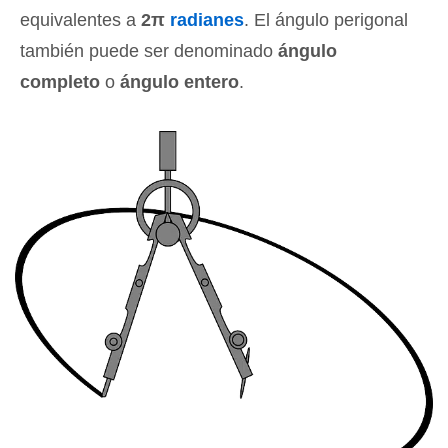
equivalentes a
2π
radianes
. El ángulo perigonal
también puede ser denominado
ángulo
completo
o
ángulo entero
.