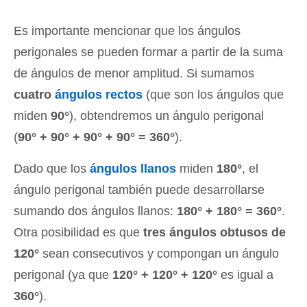
Es importante mencionar que los ángulos
perigonales se pueden formar a partir de la suma
de ángulos de menor amplitud. Si sumamos
cuatro
ángulos rectos
(que son los ángulos que
miden
90°
), obtendremos un ángulo perigonal
(
90° + 90° + 90° + 90° = 360°
).
Dado que los
ángulos llanos
miden
180°
, el
ángulo perigonal también puede desarrollarse
sumando dos ángulos llanos:
180° + 180° = 360°
.
Otra posibilidad es que
tres ángulos obtusos de
120°
sean consecutivos y compongan un ángulo
perigonal (ya que
120° + 120° + 120°
es igual a
360°
).