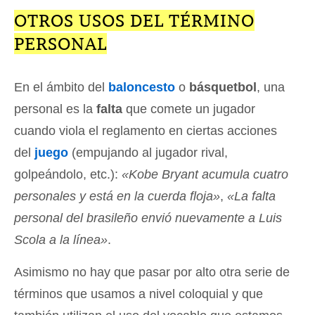
OTROS USOS DEL TÉRMINO
PERSONAL
En el ámbito del
baloncesto
o
básquetbol
, una
personal es la
falta
que comete un jugador
cuando viola el reglamento en ciertas acciones
del
juego
(empujando al jugador rival,
golpeándolo, etc.):
«Kobe Bryant acumula cuatro
personales y está en la cuerda floja»
,
«La falta
personal del brasileño envió nuevamente a Luis
Scola a la línea»
.
Asimismo no hay que pasar por alto otra serie de
términos que usamos a nivel coloquial y que