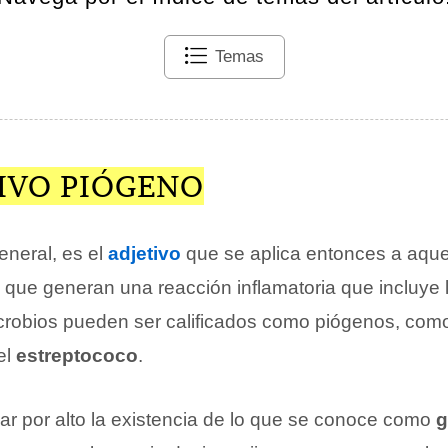
Temas
TIVO PIÓGENO
eneral, es el
adjetivo
que se aplica entonces a aque
que generan una reacción inflamatoria que incluye 
crobios pueden ser calificados como piógenos, como
el
estreptococo
.
 por alto la existencia de lo que se conoce como
g