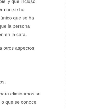
piel y que incluso
ero no se ha
o único que se ha
que la persona
n en la cara.
a otros aspectos
os.
para eliminarnos se
 a lo que se conoce