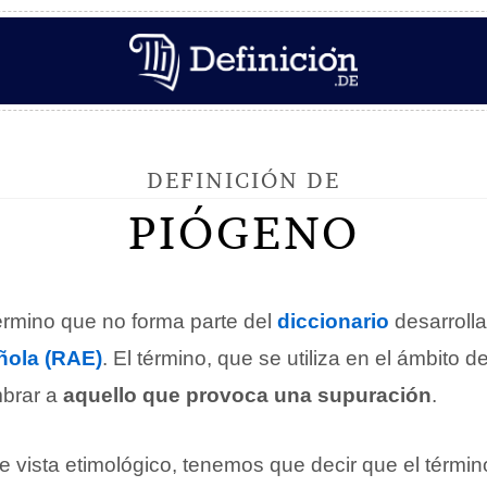
DEFINICIÓN DE
PIÓGENO
érmino que no forma parte del
diccionario
desarrolla
ola (RAE)
. El término, que se utiliza en el ámbito d
brar a
aquello que provoca una supuración
.
e vista etimológico, tenemos que decir que el térmi