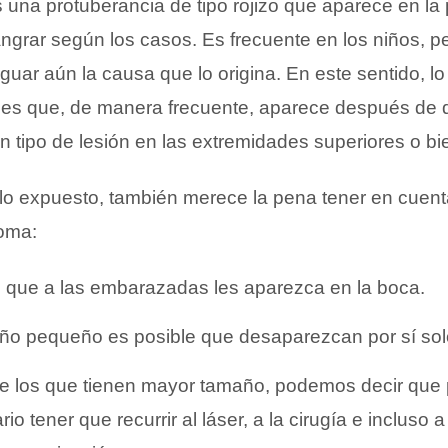
s una protuberancia de tipo rojizo que aparece en la 
angrar según los casos. Es frecuente en los niños, p
uar aún la causa que lo origina. En este sentido, l
 es que, de manera frecuente, aparece después de 
n tipo de lesión en las extremidades superiores o bie
o expuesto, también merece la pena tener en cuent
loma:
e que a las embarazadas les aparezca en la boca.
ño pequeño es posible que desaparezcan por sí sol
de los que tienen mayor tamaño, podemos decir que 
o tener que recurrir al láser, a la cirugía e incluso