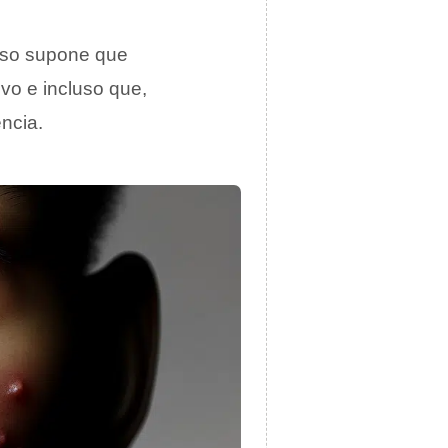
Eso supone que
o e incluso que,
ncia.