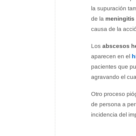
la supuración ta
de la
meningitis
causa de la acci
Los
abscesos h
aparecen en el
h
pacientes que pu
agravando el cua
Otro proceso pió
de persona a per
incidencia del i