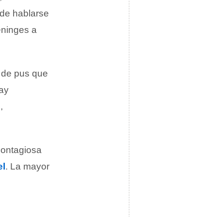
ede hablarse
eninges a
s de pus que
Hay
,
contagiosa
el
. La mayor