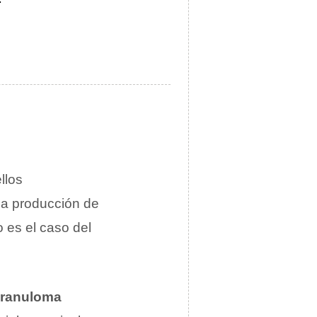
llos
la producción de
 es el caso del
ranuloma