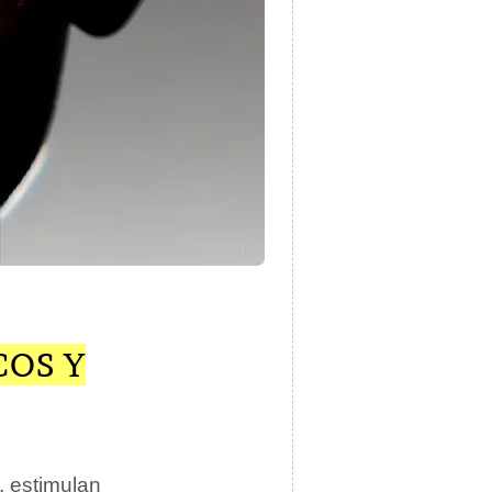
COS Y
, estimulan