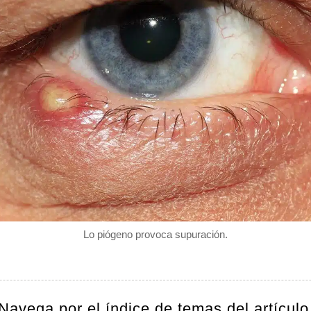
Lo piógeno provoca supuración.
Navega por el índice de temas del artículo