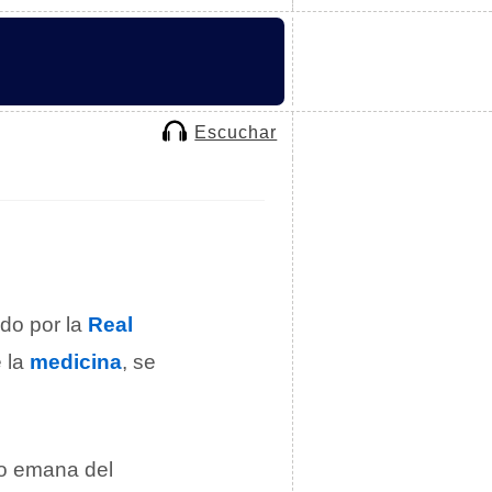
Escuchar
do por la
Real
e la
medicina
, se
no emana del