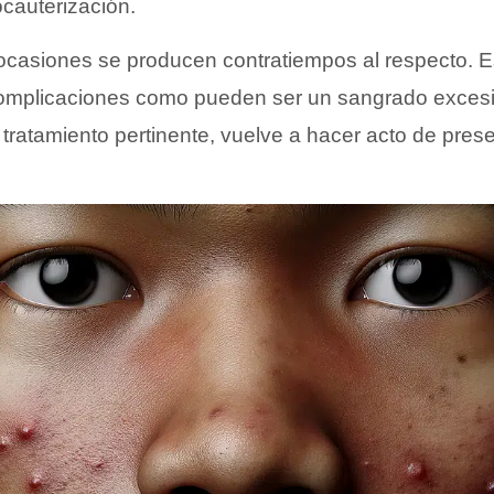
cauterización.
ocasiones se producen contratiempos al respecto. 
omplicaciones como pueden ser un sangrado excesiv
tratamiento pertinente, vuelve a hacer acto de prese