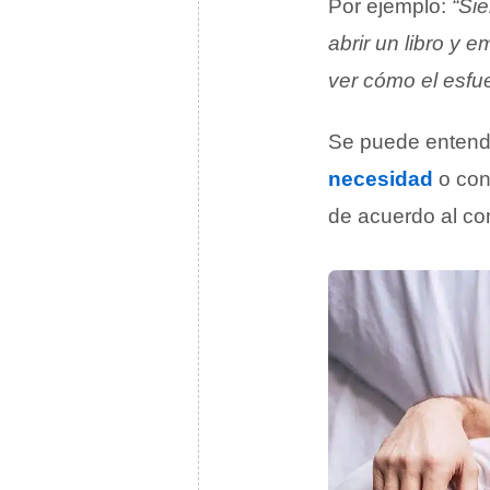
Por ejemplo:
“Si
abrir un libro y 
ver cómo el esfue
Se puede entende
necesidad
o con
de acuerdo al co