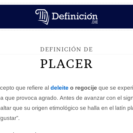
DEFINICIÓN DE
PLACER
epto que refiere al
deleite
o regocije
que se experi
sa que provoca agrado. Antes de avanzar con el sign
altar que su origen etimológico se halla en el latín 
gustar”.