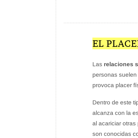
EL PLACE
Las
relaciones 
personas suele
provoca placer fí
Dentro de este ti
alcanza con la es
al acariciar otra
son conocidas 