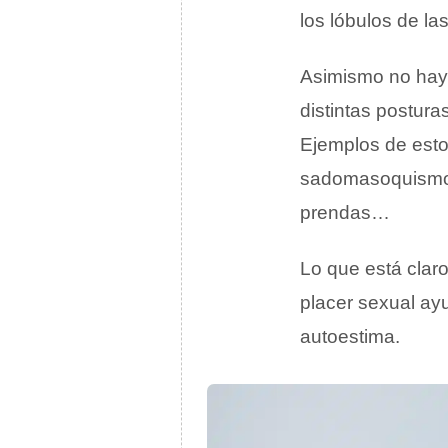
los lóbulos de la
Asimismo no hay 
distintas postura
Ejemplos de esto
sadomasoquismo, 
prendas…
Lo que está claro
placer sexual ayu
autoestima.