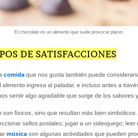
El chocolate es un alimento que suele provocar placer.
POS DE SATISFACCIONES
na
comida
que nos gusta también puede considerar
 alimento ingresa al paladar, e incluso antes a través
emos sentir algo agradable que surge de los sabores 
 son físicos, sino que resultan más bien simbólicos
cionar sellos postales; jugar a un videojuego; leer u
har
música
son algunas actividades que pueden prod