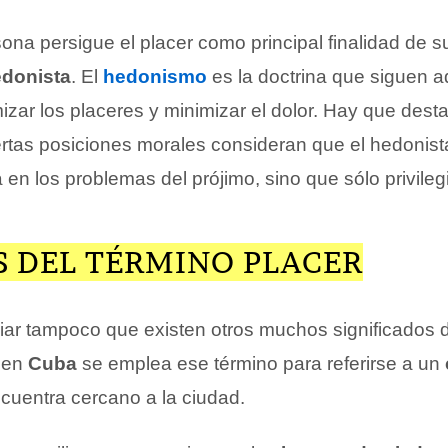
na persigue el placer como principal finalidad de su
donista
. El
hedonismo
es la doctrina que siguen a
zar los placeres y minimizar el dolor. Hay que desta
rtas posiciones morales consideran que el hedonist
en los problemas del prójimo, sino que sólo privilegi
S DEL TÉRMINO PLACER
r tampoco que existen otros muchos significados d
, en
Cuba
se emplea ese término para referirse a un
cuentra cercano a la ciudad.