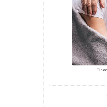
El pla