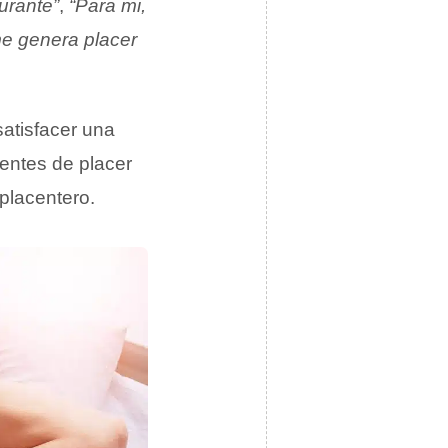
urante”
,
“Para mi,
e genera placer
satisfacer una
fuentes de placer
placentero.