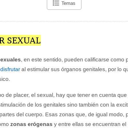
Temas
R SEXUAL
sexuales
, en este sentido, pueden calificarse como 
n
disfrutar
al estimular sus órganos genitales, por lo q
sico.
po de placer, el sexual, hay que tener en cuenta que
timulación de los genitales sino también con la exc
s partes del cuerpo. Esas zonas que, de igual modo,
como
zonas erógenas
y entre ellas se encuentran el 