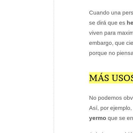
Cuando una perso
se dirá que es
he
viven para maximi
embargo, que cie
porque no piensa 
MÁS USO
No podemos obvia
Así, por ejemplo
yermo
que se en