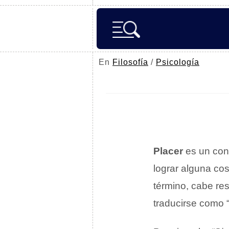
En
Filosofía
/
Psicología
Placer
es un conc
lograr alguna co
término, cabe res
traducirse como “