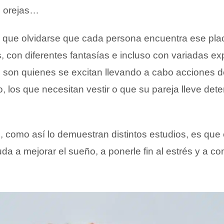
s orejas…
que olvidarse que cada persona encuentra ese pla
s, con diferentes fantasías e incluso con variadas ex
 son quienes se excitan llevando a cabo acciones d
los que necesitan vestir o que su pareja lleve det
, como así lo demuestran distintos estudios, es que
da a mejorar el sueño, a ponerle fin al estrés y a c