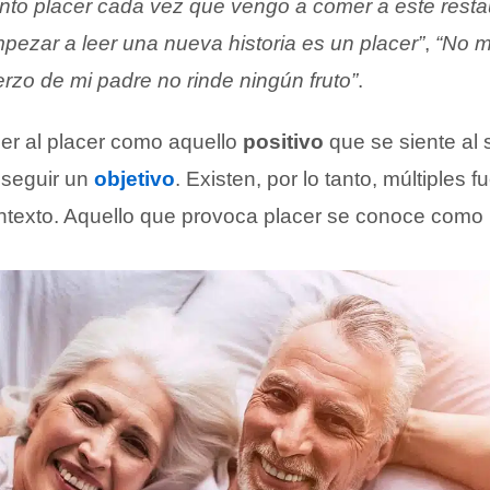
ento placer cada vez que vengo a comer a este resta
empezar a leer una nueva historia es un placer”
,
“No m
rzo de mi padre no rinde ningún fruto”
.
r al placer como aquello
positivo
que se siente al 
seguir un
objetivo
. Existen, por lo tanto, múltiples 
ntexto. Aquello que provoca placer se conoce como 