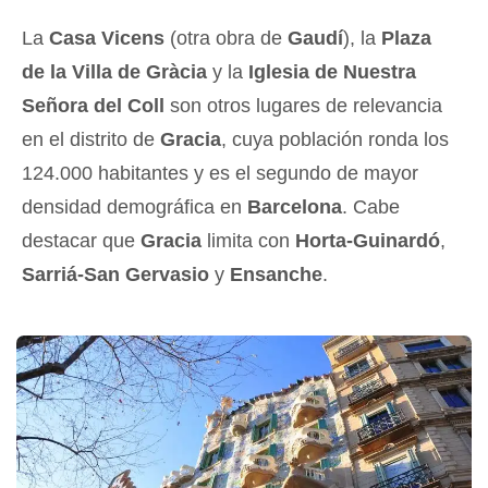
La
Casa Vicens
(otra obra de
Gaudí
), la
Plaza
de la Villa de Gràcia
y la
Iglesia de Nuestra
Señora del Coll
son otros lugares de relevancia
en el distrito de
Gracia
, cuya población ronda los
124.000 habitantes y es el segundo de mayor
densidad demográfica en
Barcelona
. Cabe
destacar que
Gracia
limita con
Horta-Guinardó
,
Sarriá-San Gervasio
y
Ensanche
.