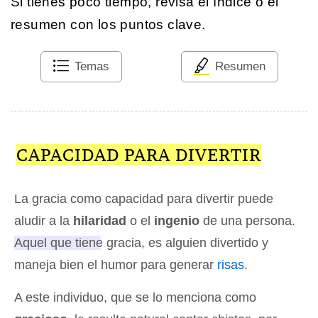
Si tienes poco tiempo, revisa el índice o el
resumen con los puntos clave.
Temas
Resumen
CAPACIDAD PARA DIVERTIR
La gracia como capacidad para divertir puede
aludir a la
hilaridad
o el
ingenio
de una persona.
Aquel que tiene gracia, es alguien divertido y
maneja bien el humor para generar
risas
.
A este individuo, que se lo menciona como