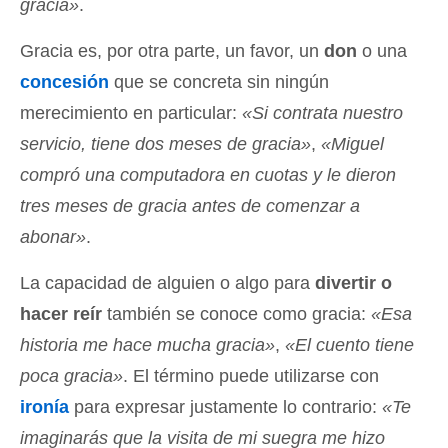
gracia»
.
Gracia es, por otra parte, un favor, un
don
o una
concesión
que se concreta sin ningún
merecimiento en particular:
«Si contrata nuestro
servicio, tiene dos meses de gracia»
,
«Miguel
compró una computadora en cuotas y le dieron
tres meses de gracia antes de comenzar a
abonar»
.
La capacidad de alguien o algo para
divertir o
hacer reír
también se conoce como gracia:
«Esa
historia me hace mucha gracia»
,
«El cuento tiene
poca gracia»
. El término puede utilizarse con
ironía
para expresar justamente lo contrario:
«Te
imaginarás que la visita de mi suegra me hizo