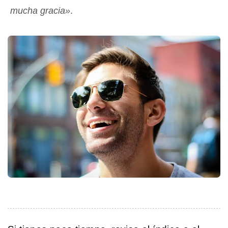
mucha gracia»
.