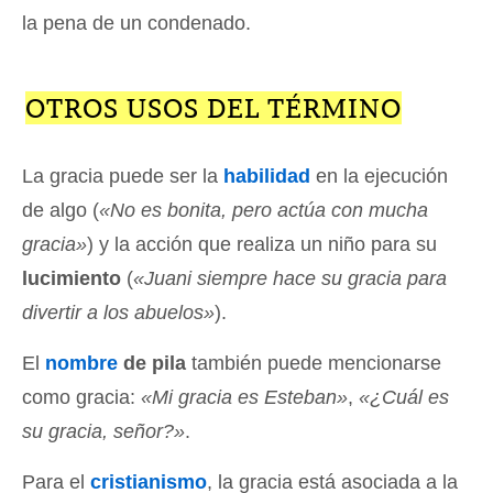
la pena de un condenado.
OTROS USOS DEL TÉRMINO
La gracia puede ser la
habilidad
en la ejecución
de algo (
«No es bonita, pero actúa con mucha
gracia»
) y la acción que realiza un niño para su
lucimiento
(
«Juani siempre hace su gracia para
divertir a los abuelos»
).
El
nombre
de pila
también puede mencionarse
como gracia:
«Mi gracia es Esteban»
,
«¿Cuál es
su gracia, señor?»
.
Para el
cristianismo
, la gracia está asociada a la