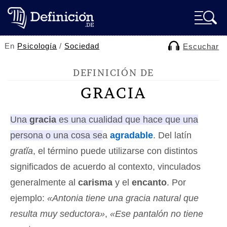
En
Psicología
/
Sociedad
Escuchar
DEFINICIÓN DE
GRACIA
Una
gracia
es una cualidad que hace que una
persona o una cosa sea
agradable
. Del latín
gratĭa
, el término puede utilizarse con distintos
significados de acuerdo al contexto, vinculados
generalmente al
carisma
y el
encanto
. Por
ejemplo:
«Antonia tiene una gracia natural que
resulta muy seductora»
,
«Ese pantalón no tiene