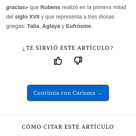
gracias»
que
Rubens
realizó en la primera mitad
del
siglo XVII
y que representa a tres diosas
griegas:
Talia
,
Aglaya
y
Eufrósine
.
TE SIRVIÓ ESTE ARTÍCULO
¿
?
Continúa con Carisma →
CÓMO CITAR ESTE ARTÍCULO