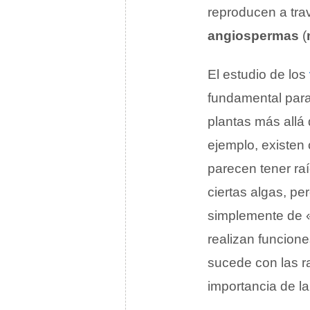
reproducen a tra
angiospermas
(
El estudio de los
fundamental para 
plantas más allá
ejemplo, existen
parecen tener ra
ciertas algas, per
simplemente de 
realizan funcione
sucede con las ra
importancia de l