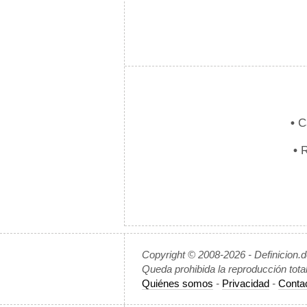
•
Ca
•
R
Copyright © 2008-2026 - Definicion.
Queda prohibida la reproducción tota
Quiénes somos
-
Privacidad
-
Conta