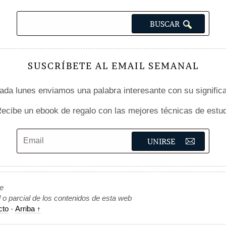
SUSCRÍBETE AL EMAIL SEMANAL
da lunes enviamos una palabra interesante con su signific
ecibe un ebook de regalo con las mejores técnicas de estud
de
l o parcial de los contenidos de esta web
cto
-
Arriba ↑