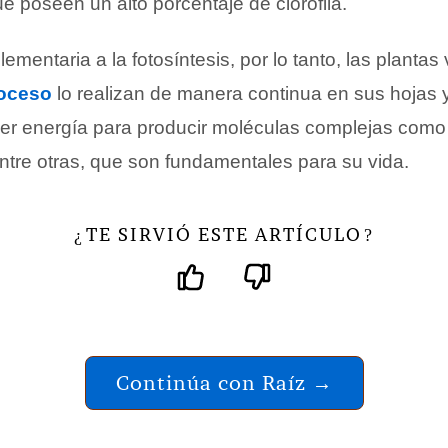
e poseen un alto porcentaje de clorofila.
entaria a la fotosíntesis, por lo tanto, las plantas
oceso
lo realizan de manera continua en sus hojas y 
ner energía para producir moléculas complejas como 
entre otras, que son fundamentales para su vida.
TE SIRVIÓ ESTE ARTÍCULO
¿
?
Continúa con Raíz →