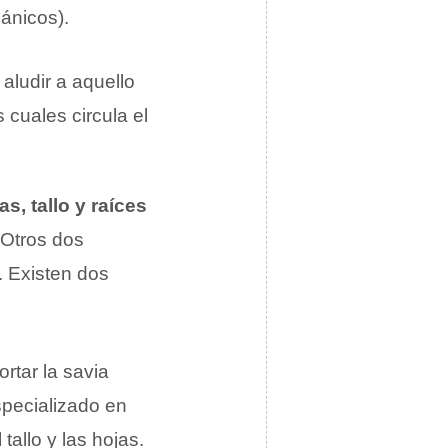
ánicos).
aludir a aquello
 cuales circula el
as, tallo y raíces
 Otros dos
. Existen dos
tar la savia
especializado en
 tallo y las hojas.