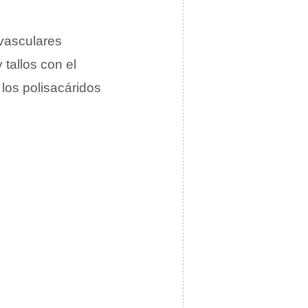
 vasculares
tallos con el
los polisacáridos