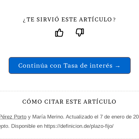
TE SIRVIÓ ESTE ARTÍCULO
¿
?
Continúa con Tasa de interés →
CÓMO CITAR ESTE ARTÍCULO
 Pérez Porto
y María Merino. Actualizado el 7 de enero de 2
epto
. Disponible en https://definicion.de/plazo-fijo/