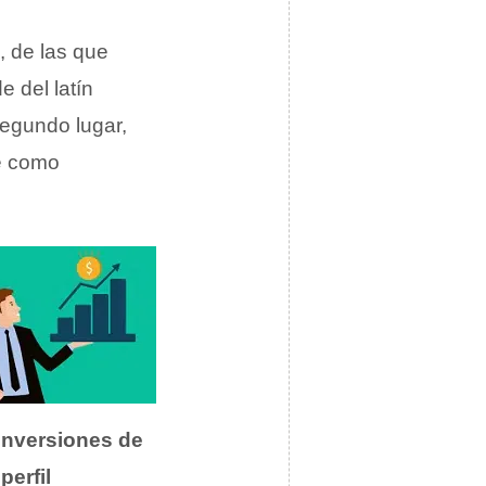
, de las que
e del latín
segundo lugar,
se como
inversiones de
e
perfil