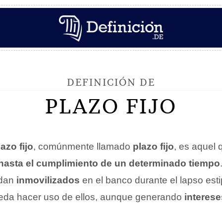
DEFINICIÓN DE
PLAZO FIJO
azo fijo
, comúnmente llamado
plazo fijo
, es aquel
hasta el cumplimiento de un determinado tiempo
edan
inmovilizados
en el banco durante el lapso est
ueda hacer uso de ellos, aunque generando
interese