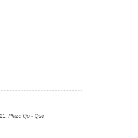
021.
Plazo fijo - Qué