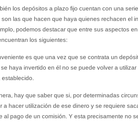
ién los depósitos a plazo fijo cuentan con una seri
 son las que hacen que haya quienes rechacen el inv
jemplo, podemos destacar que entre sus aspectos e
 encuentran los siguientes:
onveniente es que una vez que se contrata un depósi
e se haya invertido en él no se puede volver a utilizar
 establecido.
era, hay que saber que si, por determinadas circun
 a hacer utilización de ese dinero y se requiere sac
te al pago de un comisión. Y esta precisamente no 