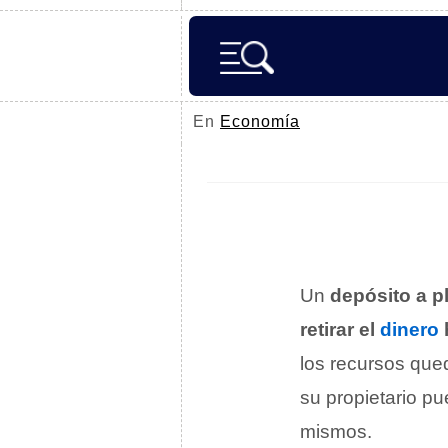
En
Economía
Un
depósito a pl
retirar el
dinero
los recursos qu
su propietario p
mismos.