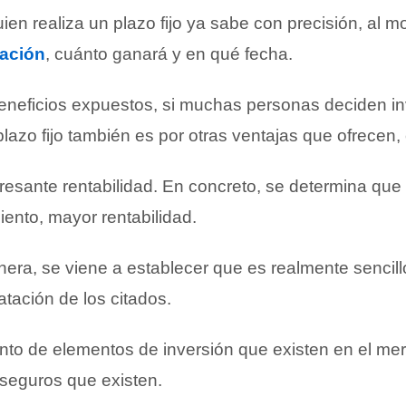
uien realiza un plazo fijo ya sabe con precisión, al 
ación
, cuánto ganará y en qué fecha.
neficios expuestos, si muchas personas deciden inv
lazo fijo también es por otras ventajas que ofrecen
eresante rentabilidad. En concreto, se determina que
ento, mayor rentabilidad.
era, se viene a establecer que es realmente sencillo
tación de los citados.
unto de elementos de inversión que existen en el me
seguros que existen.