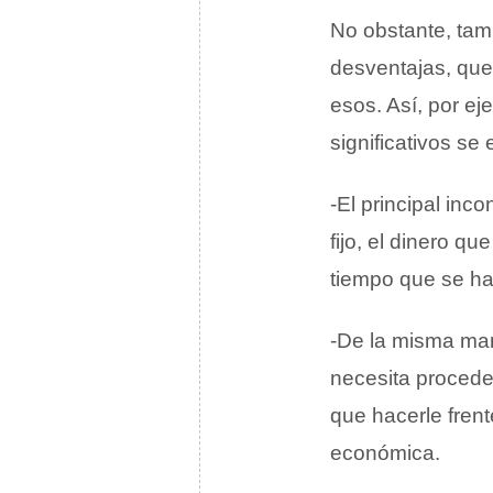
No obstante, tamb
desventajas, que
esos. Así, por e
significativos se
-El principal inc
fijo, el dinero qu
tiempo que se ha
-De la misma man
necesita proceder
que hacerle fren
económica.