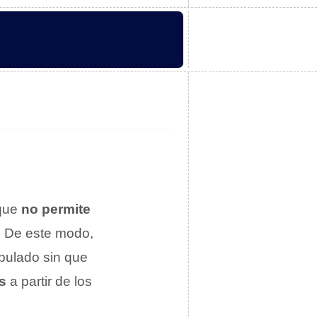
 que
no permite
. De este modo,
ipulado sin que
s
a partir de los