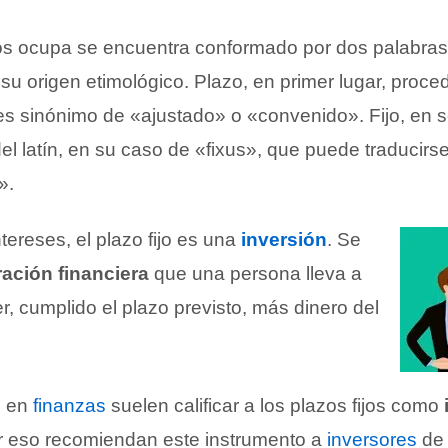
os ocupa se encuentra conformado por dos palabras
su origen etimológico. Plazo, en primer lugar, proced
es sinónimo de «ajustado» o «convenido». Fijo, en 
l latín, en su caso de «fixus», que puede traducir
».
tereses, el plazo fijo es una
inversión
. Se
ación financiera
que una persona lleva a
, cumplido el plazo previsto, más dinero del
s en
finanzas
suelen calificar a los plazos fijos como
r eso recomiendan este instrumento a
inversores
d