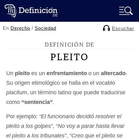
En
Derecho
/
Sociedad
Escuchar
DEFINICIÓN DE
PLEITO
Un
pleito
es un
enfrentamiento
o un
altercado
.
Su origen etimológico se halla en el vocablo
placitum
, un término latino que puede traducirse
como
“sentencia”
.
Por ejemplo:
“El funcionario decidió resolver el
pleito a los golpes”
,
“No voy a parar hasta llevar
el pleito a los tribunales”
,
“Creo que el pleito se