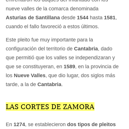
nueve valles de la comarca denominada
Asturias de Santillana
desde
1544
hasta
1581
,
cuando el fallo favoreció a estos últimos.
Este pleito fue muy importante para la
configuración del territorio de
Cantabria
, dado
que permitió que los valles se independizaran y
que se constituyeran, en
1589
, en la provincia de
los
Nueve Valles
, que dio lugar, dos siglos más
tarde, a la de
Cantabria
.
LAS CORTES DE ZAMORA
En
1274
, se establecieron
dos tipos de pleitos