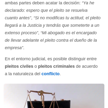
ambas partes deben acatar la decisión:
“Ya he
declarado: espero que el pleito se resuelva
cuanto antes”
,
“Si no modificas tu actitud, el pleito
llegará a la Justicia y tendrás que someterte a un
extenso proceso”
,
“Mi abogado es el encargado
de llevar adelante el pleito contra el dueño de la
empresa”
.
En el entorno judicial, es posible distinguir entre
pleitos civiles
o
pleitos criminales
de acuerdo
a la naturaleza del
conflicto
.