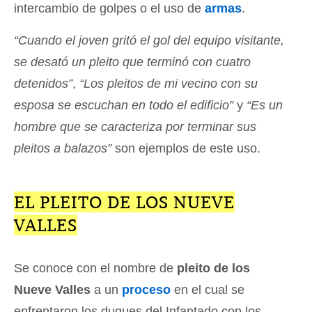
intercambio de golpes o el uso de
armas
.
“Cuando el joven gritó el gol del equipo visitante,
se desató un pleito que terminó con cuatro
detenidos”
,
“Los pleitos de mi vecino con su
esposa se escuchan en todo el edificio”
y
“Es un
hombre que se caracteriza por terminar sus
pleitos a balazos”
son ejemplos de este uso.
EL PLEITO DE LOS NUEVE
VALLES
Se conoce con el nombre de
pleito de los
Nueve Valles
a un
proceso
en el cual se
enfrentaron los duques del Infantado con los