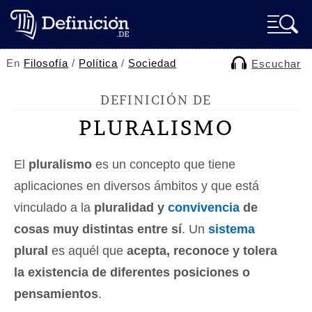
En
Filosofía
/
Política
/
Sociedad
Escuchar
DEFINICIÓN DE
PLURALISMO
El
pluralismo
es un concepto que tiene
aplicaciones en diversos ámbitos y que está
vinculado a la
pluralidad y
convivencia
de
cosas muy distintas entre sí
. Un
sistema
plural
es aquél que
acepta, reconoce y tolera
la existencia de diferentes posiciones o
pensamientos
.