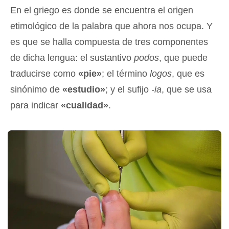
En el griego es donde se encuentra el origen
etimológico de la palabra que ahora nos ocupa. Y
es que se halla compuesta de tres componentes
de dicha lengua: el sustantivo
podos
, que puede
traducirse como
«pie»
; el término
logos
, que es
sinónimo de
«estudio»
; y el sufijo
-ia
, que se usa
para indicar
«cualidad»
.