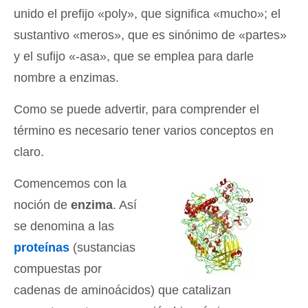
unido el prefijo «poly», que significa «mucho»; el
sustantivo «meros», que es sinónimo de «partes»
y el sufijo «-asa», que se emplea para darle
nombre a enzimas.
Como se puede advertir, para comprender el
término es necesario tener varios conceptos en
claro.
Comencemos con la
noción de
enzima
. Así
se denomina a las
proteínas
(sustancias
compuestas por
cadenas de aminoácidos) que catalizan