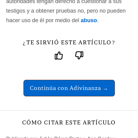
autoridades tengan derecho a cuestionar a sus
testigos y a obtener pruebas no, pero no pueden
hacer uso de él por medio del
abuso
.
TE SIRVIÓ ESTE ARTÍCULO
¿
?
Continúa con Adivinanza →
CÓMO CITAR ESTE ARTÍCULO