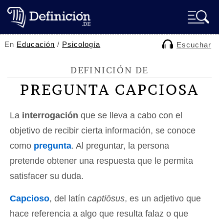
En
Educación
/
Psicología
Escuchar
DEFINICIÓN DE
PREGUNTA CAPCIOSA
La
interrogación
que se lleva a cabo con el
objetivo de recibir cierta información, se conoce
como
pregunta
. Al preguntar, la persona
pretende obtener una respuesta que le permita
satisfacer su duda.
Capcioso
, del latín
captiōsus
, es un adjetivo que
hace referencia a algo que resulta falaz o que