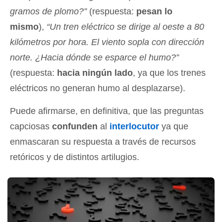
gramos de plomo?”
(respuesta:
pesan lo
mismo
),
“Un tren eléctrico se dirige al oeste a 80
kilómetros por hora. El viento sopla con dirección
norte. ¿Hacia dónde se esparce el humo?”
(respuesta:
hacia ningún lado
, ya que los trenes
eléctricos no generan humo al desplazarse).
Puede afirmarse, en definitiva, que las preguntas
capciosas
confunden
al
interlocutor
ya que
enmascaran su respuesta a través de recursos
retóricos y de distintos artilugios.