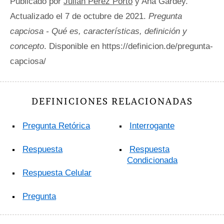
Publicado por
Julián Pérez Porto
y Ana Gardey.
Actualizado el 7 de octubre de 2021.
Pregunta
capciosa - Qué es, características, definición y
concepto
. Disponible en https://definicion.de/pregunta-
capciosa/
DEFINICIONES RELACIONADAS
Pregunta Retórica
Interrogante
Respuesta
Respuesta
Condicionada
Respuesta Celular
Pregunta