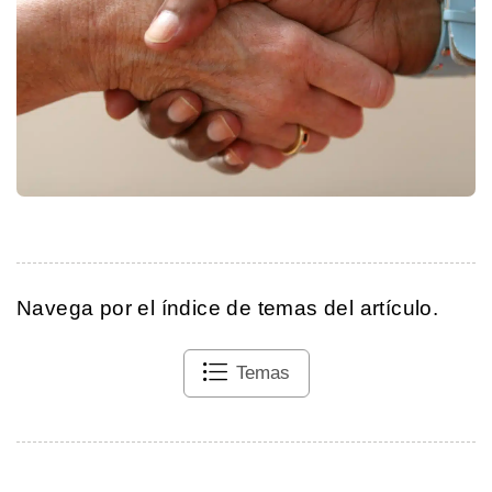
Navega por el índice de temas del artículo.
Temas