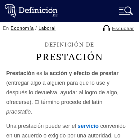
En
Economía
/
Laboral
Escuchar
DEFINICIÓN DE
PRESTACIÓN
Prestación
es la
acción y efecto de prestar
(entregar algo a alguien para que lo use y
después lo devuelva, ayudar al logro de algo,
ofrecerse). El término procede del latín
praestatĭo
.
Una prestación puede ser el
servicio
convenido
en un acuerdo o exigido por una autoridad. Lo